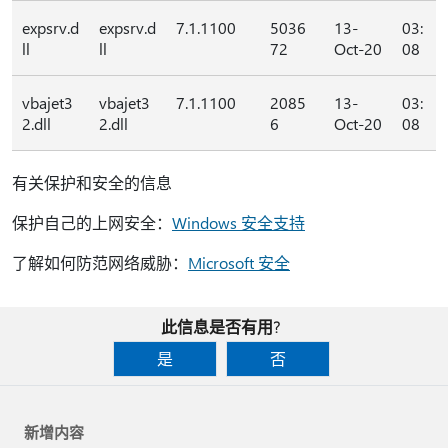
expsrv.d
expsrv.d
7.1.1100
5036
13-
03:
ll
ll
72
Oct-20
08
vbajet3
vbajet3
7.1.1100
2085
13-
03:
2.dll
2.dll
6
Oct-20
08
有关保护和安全的信息
保护自己的上网安全：
Windows 安全支持
了解如何防范网络威胁：
Microsoft 安全
此信息是否有用?
是
否
新增内容