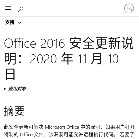
请
Microsoft
登
录
支持
你
的
帐
Office 2016 安全更新说
户
明：2020 年 11 月 10
日
应用对象
摘要
此安全更新可解决 Microsoft Office 中的漏洞，如果用户打开
特制的 Office 文件，该漏洞可能允许远程执行代码。 若要了