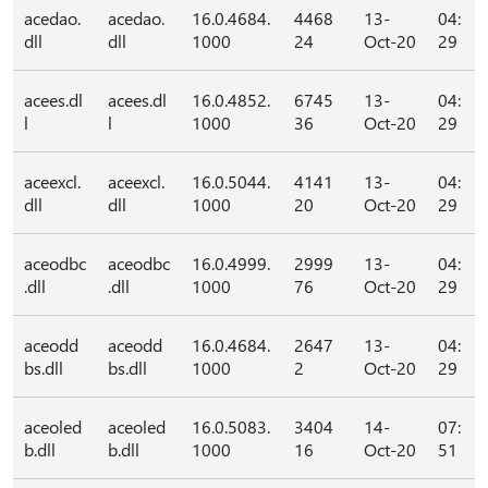
acedao.
acedao.
16.0.4684.
4468
13-
04:
dll
dll
1000
24
Oct-20
29
acees.dl
acees.dl
16.0.4852.
6745
13-
04:
l
l
1000
36
Oct-20
29
aceexcl.
aceexcl.
16.0.5044.
4141
13-
04:
dll
dll
1000
20
Oct-20
29
aceodbc
aceodbc
16.0.4999.
2999
13-
04:
.dll
.dll
1000
76
Oct-20
29
aceodd
aceodd
16.0.4684.
2647
13-
04:
bs.dll
bs.dll
1000
2
Oct-20
29
aceoled
aceoled
16.0.5083.
3404
14-
07:
b.dll
b.dll
1000
16
Oct-20
51