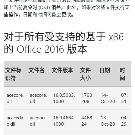
加上当前夏令时 (DST) 偏差。 此外，如果对这些文件执行某
些操作，日期和时间可能会更改。
对于所有受支持的基于 x86
的 Office 2016 版本
文件标
文件名
文件版本
文件
日期
时
识符
大小
间
acecore.
acecore.
16.0.5083.
1700
14-
07:
dll
dll
1000
208
Oct-20
51
acaceda
acedao.
16.0.4684.
4468
13-
04:
o.dll
dll
1000
24
Oct-20
29