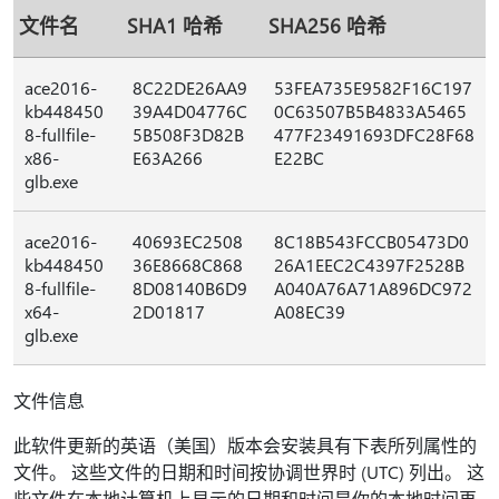
文件名
SHA1 哈希
SHA256 哈希
ace2016-
8C22DE26AA9
53FEA735E9582F16C197
kb448450
39A4D04776C
0C63507B5B4833A5465
8-fullfile-
5B508F3D82B
477F23491693DFC28F68
x86-
E63A266
E22BC
glb.exe
ace2016-
40693EC2508
8C18B543FCCB05473D0
kb448450
36E8668C868
26A1EEC2C4397F2528B
8-fullfile-
8D08140B6D9
A040A76A71A896DC972
x64-
2D01817
A08EC39
glb.exe
文件信息
此软件更新的英语（美国）版本会安装具有下表所列属性的
文件。 这些文件的日期和时间按协调世界时 (UTC) 列出。 这
些文件在本地计算机上显示的日期和时间是你的本地时间再