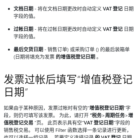
文档日期
- 将在文档日期更改时自动定义
VAT 登记
日期
字段的值。
过帐日期
- 将在过帐日期更改时自动定义
VAT 登记
日期
字段的值。
最后交货日期
- 销售订单) 或采购订单 () 的最后装箱单
(日期将填充为发票
的增值税登记日期
。
发票过帐后填写“增值税登记
日期”
如果由于某种原因，发票过帐时有空的“
增值税登记日期
”字
段，则仍可填写该发票。 为此，请打开
“税务
>
周期任务
>
增
值税登记交易
”页。 此页表示具有空“
VAT 登记日期
”字段的
销售税交易。 可以使用 Filter 函数选择一条记录进行更新，
也可以选择一组记录。 若要定义选择记录
的 VAT 登记
日期