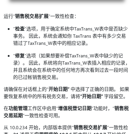
运行“
销售税交易扩展
”一致性检查：
“
检查
”选项，用于确定系统中TaxTrans_W表中是否缺少
事务。 因此，系统会通知你 TaxTrans 表中有多少交易
错过了TaxTrans_W表中的相应记录。
“
修复
”选项（如果想要补偿TaxTrans_W表中缺少的记
录）。 因此，系统将向TaxTrans_W表插入相应的记录，
并且系统会在系统中的任何地方再次看到过去一段时间
的已过帐销售税交易。
请确保在对话框上的“
开始日期”
中选择了正确的日期。 如果
要恢复系统中的所有税务交易，请将
“开始日期”
字段留空。
在
功能管理
工作区中启用“
增值税登记日期
”功能时，“
销售税
交易延期
”一致性检查可用。
从 10.0.234 开始，内部版本提供“
销售税交易扩展
”一致性检