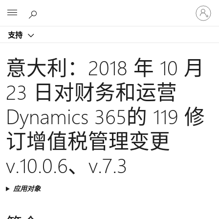
请
Microsoft
登
录
支持
你
的
帐
意大利：2018 年 10 月
户
23 日对财务和运营
Dynamics 365的 119 修
订增值税管理变更
v.10.0.6、v.7.3
应用对象