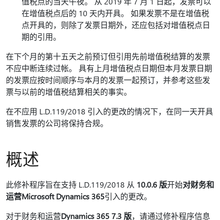
值税点的当天午夜。 从 2019 年 7 月 1 日起，发票可以
在增值税点后的 10 天内开具。 如果发票不是在增值税
点开具的，则除了发票日期外，还应包括对增值税点日
期的引用。
在下个月的第十五天之前预订但引用先前增值税结算的发票
不应中断连续过帐。 具有上月增值税点日期但本月发票日期
的发票应按时间顺序与本月的发票一起预订，并参考这些发
票与以前的增值税结算相关的事实。
在不应用 L.D.119/2018 引入的更改的情况下，在同一天开具
销售发票的公司将保持合规。
概述
此修补程序旨在支持 L.D.119/2018 从
10.0.6 版
开始
对财务和
运营Microsoft Dynamics 365
引入的更改。
对于财务和运营
Dynamics 365 7.3 版
，请通过修补程序信息