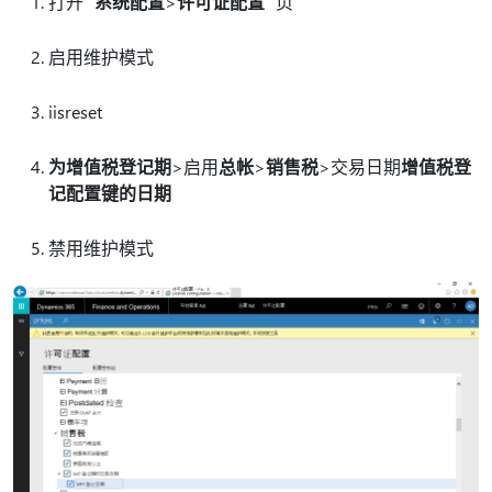
打开
“系统配置
>
许可证配置
”页
启用维护模式
iisreset
为增值税登记期
>启用
总帐
>
销售税
>交易日期
增值税登
记配置键的日期
禁用维护模式