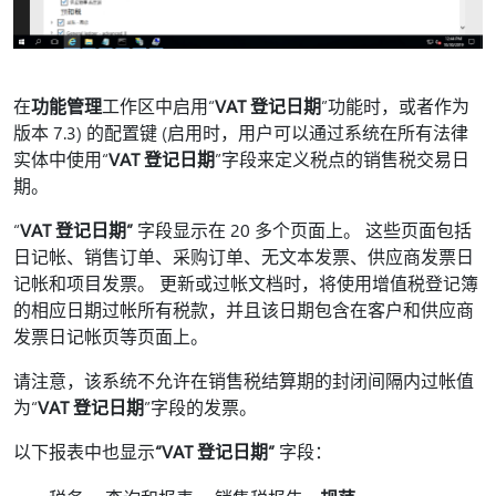
在
功能管理
工作区中启用“
VAT 登记日期
”功能时，或者作为
版本 7.3) 的配置键 (启用时，用户可以通过系统在所有法律
实体中使用“
VAT 登记日期
”字段来定义税点的销售税交易日
期。
“
VAT 登记日期”
字段显示在 20 多个页面上。 这些页面包括
日记帐、销售订单、采购订单、无文本发票、供应商发票日
记帐和项目发票。 更新或过帐文档时，将使用增值税登记簿
的相应日期过帐所有税款，并且该日期包含在客户和供应商
发票日记帐页等页面上。
请注意，该系统不允许在销售税结算期的封闭间隔内过帐值
为“
VAT 登记日期
”字段的发票。
以下报表中也显示
“VAT 登记日期”
字段：