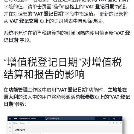
字段的值，请单击页面“操作”窗格上的“
VAT 登记日期
”按钮，
并在对话框的“
VAT 登记日期
”字段中指定值。 更新的记录将
从
VAT 登记交易
页上的记录列表中自动筛选掉。
系统不允许在销售税结算期的封闭间隔内使用值更新“
VAT 登
记日期
”字段。
“增值税登记日期”对增值税
结算和报告的影响
在
功能管理
工作区中启用“
VAT 登记日期
”功能时，
主地址在
意大利
的法人中的用户将能够激活
总帐参数
页上
的“VAT 登记
日期
”参数：