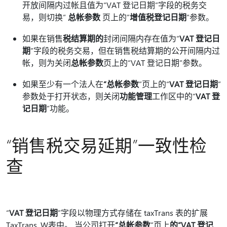
开放间隔内过帐且值为“VAT 登记日期”字段的税务交
易，则切换“
总帐参数
页上的”
增值税登记日期
“参数。
如果在销售
税结算期的
封闭间隔内存在值为“
VAT 登记日
期
”字段的税务交易，但在销售税结算期的公开间隔内过
帐，则为关闭
总帐参数
页上的“VAT 登记日期”参数。
如果至少有一个法人在
“总帐参数
”页上的“
VAT 登记日期
”
参数处于打开状态，则关闭
功能管理
工作区中的“
VAT 登
记日期
”功能。
“销售税交易延期”一致性检
查
“
VAT 登记日期
”字段以物理方式存储在 taxTrans 表的扩展
TaxTrans_W表中。 当公司打开
“总帐参数
”页上
的“VAT 登记