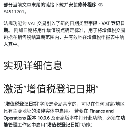
部分当前文章末尾的链接下载并安装
修补程序
KB
#4511201。
法规功能为 VAT 交易引入了新的日期类型字段 -
VAT 登记日
期
。 附加日期将用作增值税点确定标准，用于将增值税交易
包括在销售税结算期范围内，并有效地在增值税申报表中纳
入其中。
实现详细信息
激活“增值税登记日期”
“增值税登记日期
”字段是全局共享的，可以在任何国家/地区
具有主要地址的法律实体中启用。 若要在
Finance and
Operations 版本 10.0.6
及更高版本中打开此功能，必须在
功
能管理
工作区中启用“
增值税登记日期
”功能：