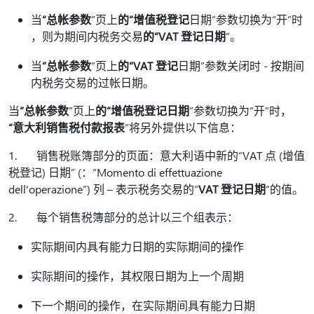
当
“总帐参数
”页上
的“增值税登记
日期”参数切换为“开”时
，则为期间内税务交易
的“VAT 登记日期
”。
当
“总帐参数
”页上
的“VAT 登记
日期”参数关闭时 - 按期间
内税务交易的过帐日期。
当
“总帐参数
”页上
的“增值税登记日期
”参数切换为“开”时，
“意大利销售税付款报表
”将另外提供以下信息：
1. 销售税账簿部分的页面：意大利语中新的“VAT 点 (增值
税登记) 日期” (：“Momento di effettuazione
dell'operazione”) 列 – 表示税务交易的“
VAT 登记日期
”的值。
2. 每个销售税簿部分的总计以三个组表示：
实际期间内具有能力日期的实际期间的操作
实际期间的操作，其权限日期为上一个周期
下一个期间的操作，在实际期间具有能力日期