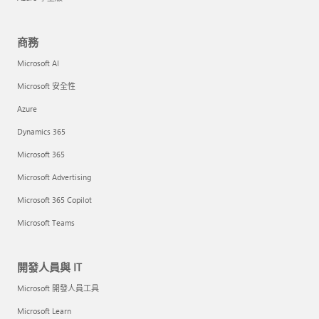
商務
Microsoft AI
Microsoft 安全性
Azure
Dynamics 365
Microsoft 365
Microsoft Advertising
Microsoft 365 Copilot
Microsoft Teams
開發人員與 IT
Microsoft 開發人員工具
Microsoft Learn