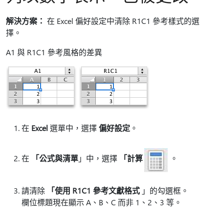
解決方案：
在 Excel 偏好設定中清除 R1C1 參考樣式的選
擇。
A1 與 R1C1 參考風格的差異
在
Excel
選單中，選擇
偏好設定
。
在
「公式與清單
」中，選擇
「計算
。
請清除
「使用 R1C1 參考文獻格式
」的勾選框。
欄位標題現在顯示 A、B、C 而非 1、2、3 等。