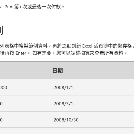
Pi = 第 i 次或最後一次付款。
例
列表格中複製範例資料，再將之貼到新 Excel 活頁簿中的儲存格
然後再按 Enter。 如有需要，您可以調整欄寬來查看所有資料。
日期
,000
2008/1/1
50
2008/3/1
50
2008/10/30