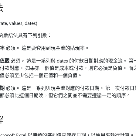
法
te, values, dates)
V 函數語法具有下列引數：
率
必須。 這是要套用到現金流的貼現率。
值觀
必須。 這是一系列與 dates 的付款日期對應的現金流。
付款對應。 如果第一個值是成本或付款，則它必須是負值。 而之後
值必須至少包括一個正值和一個負值。
期
必須。 這是一系列與現金流對應的付款日期。 第一次付款日
都必須比這個日期晚，但它們之間並不需要遵循一定的順序。
解
icrosoft Excel 以連續的序列值來儲存日期，以便用來執行計算。 