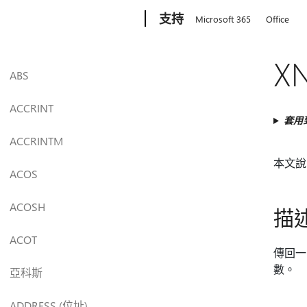
Microsoft
支持
Microsoft 365
Office
X
ABS
ACCRINT
套用
ACCRINTM
本文說明 
ACOS
ACOSH
描
ACOT
傳回一
數。
亞科斯
ADDRESS (位址)