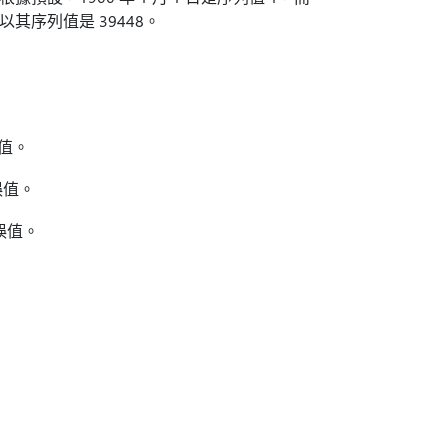
天，所以其序列值是 39448。
誤值。
誤值。
錯誤值。