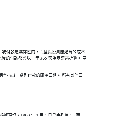
 第一次付款是選擇性的，而且與投資開始時的成本
的付款都會以一年 365 天為基礎來折算。 序
期會指出一系列付款的開始日期。 所有其他日
根據預設，1900 年 1 月 1 日是序列值 1，而