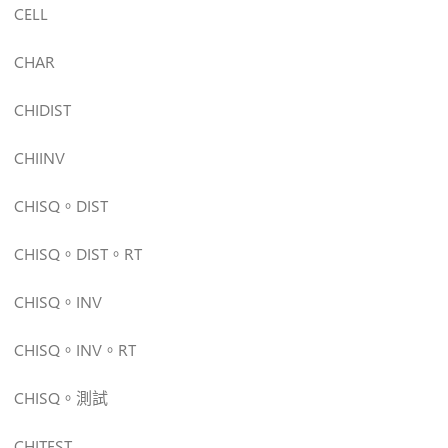
CELL
CHAR
CHIDIST
CHIINV
CHISQ。DIST
CHISQ。DIST。RT
CHISQ。INV
CHISQ。INV。RT
CHISQ。測試
CHITEST