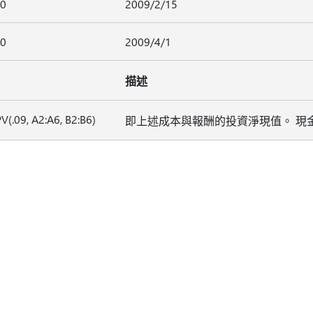
50
2009/2/15
50
2009/4/1
描述
(.09, A2:A6, B2:B6)
即上述成本與報酬的投資淨現值。 現