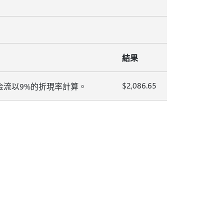
結果
$2,086.65
金流以9%的折現率計算。