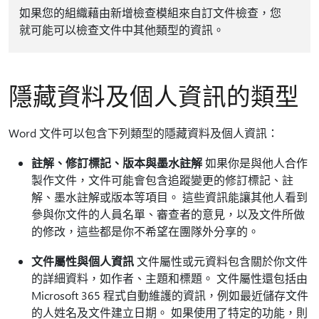
如果您的組織藉由新增檢查模組來自訂文件檢查，您
就可能可以檢查文件中其他類型的資訊。
隱藏資料及個人資訊的類型
Word 文件可以包含下列類型的隱藏資料及個人資訊：
註解、修訂標記、版本與墨水註解
如果你是與他人合作
製作文件，文件可能會包含追蹤變更的修訂標記、註
解、墨水註解或版本等項目。 這些資訊能讓其他人看到
參與你文件的人員名單、審查者的意見，以及文件所做
的修改，這些都是你不希望在團隊外分享的。
文件屬性與個人資訊
文件屬性或元資料包含關於你文件
的詳細資料，如作者、主題和標題。 文件屬性還包括由
Microsoft 365 程式自動維護的資訊，例如最近儲存文件
的人姓名及文件建立日期。 如果使用了特定的功能，則