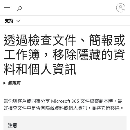
登
Microsoft
入
您
支持
的
帳
戶
透過檢查文件、簡報或
工作簿，移除隱藏的資
料和個人資訊
套用到
當你與客戶或同事分享 Microsoft 365 文件檔案副本時，最
好檢查文件中是否有隱藏資料或個人資訊，並將它們移除。
注意