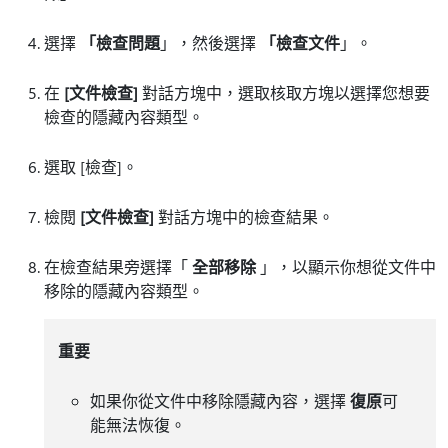
選擇
「檢查問題
」，然後選擇
「檢查文件
」。
在
[文件檢查]
對話方塊中，選取核取方塊以選擇您想要
檢查的隱藏內容類型。
選取 [檢查]
。
檢閱
[文件檢查]
對話方塊中的檢查結果。
在檢查結果旁選擇「
全部移除
」，以顯示你想從文件中
移除的隱藏內容類型。
重要
如果你從文件中移除隱藏內容，選擇
復原
可
能無法恢復。