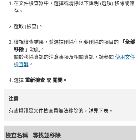
在文件檢查器中，選擇或清除以下說明 (選項) 移除或儲
存。
選取 [檢查]
。
檢視檢查結果，並選擇刪除任何要刪除的項目的
「全部
移除
」功能。
關於移除資訊的注意事項及相關資訊，請參閱
使用文件
檢查器
。
選擇
重新檢查
或
關閉
。
注意
有些資訊是文件檢查員無法移除的，詳見下表。
檢查名稱
尋找並移除