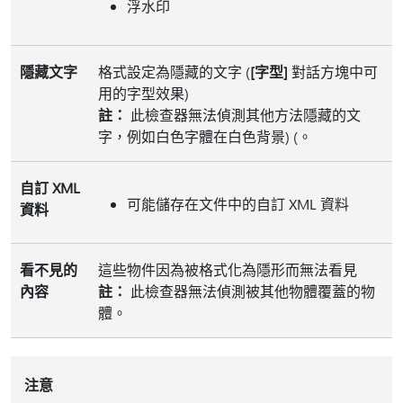
浮水印
隱藏文字
格式設定為隱藏的文字 (
[字型]
對話方塊中可
用的字型效果)
註：
此檢查器無法偵測其他方法隱藏的文
字，例如白色字體在白色背景) (。
自訂 XML
可能儲存在文件中的自訂 XML 資料
資料
看不見的
這些物件因為被格式化為隱形而無法看見
內容
註：
此檢查器無法偵測被其他物體覆蓋的物
體。
注意