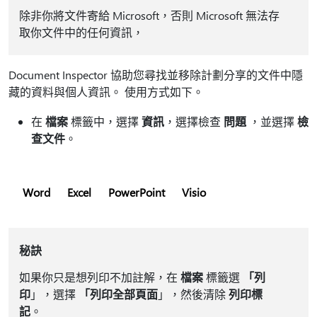
除非你將文件寄給 Microsoft，否則 Microsoft 無法存
取你文件中的任何資訊，
Document Inspector 協助您尋找並移除計劃分享的文件中隱
藏的資料與個人資訊。 使用方式如下。
在
檔案
標籤中，選擇
資訊
，選擇檢查
問題
，並選擇
檢
查文件
。
Word
Excel
PowerPoint
Visio
秘訣
如果你只是想列印不加註解，在
檔案
標籤選
「列
印
」，選擇
「列印全部頁面
」，然後清除
列印標
記
。