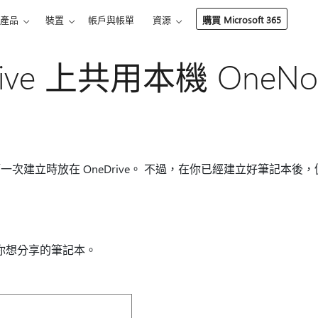
產品
裝置
帳戶與帳單
資源
購買 Microsoft 365
rive 上共用本機 OneN
建立時放在 OneDrive。 不過，在你已經建立好筆記本後，仍然可
打開你想分享的筆記本。