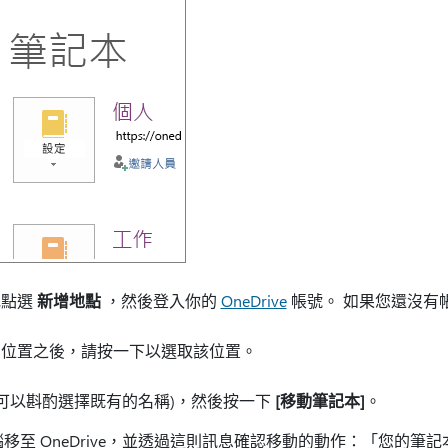
或點選
新增地點
，然後登入你的
OneDrive
帳號。 如果您還沒有
的位置之後，請按一下以選取該位置。
您可以斟酌選擇既有的名稱)，然後按一下
[移動筆記本]
。
從電腦移至 OneDrive，並透過這則訊息確認移動的動作：「您的