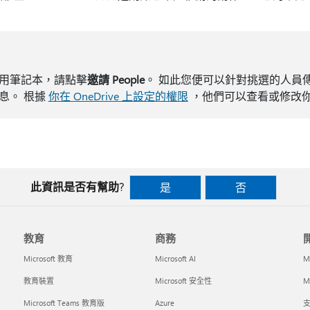
用筆記本，請點擊
邀請 People
。 如此您便可以針對挑選的人員
息。 根據
你在 OneDrive 上設定的權限
，他們可以查看或修改
此資訊是否有幫助?
是
否
教育
商務
Microsoft 教育
Microsoft AI
M
教育裝置
Microsoft 安全性
Mi
Microsoft Teams 教育版
Azure
支