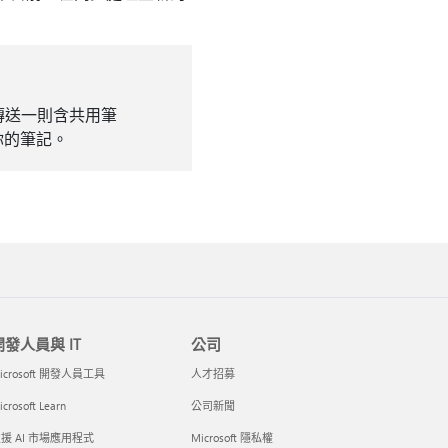
傳送一則含共用筆
你的筆記。
開發人員與 IT
公司
icrosoft 開發人員工具
人才招募
crosoft Learn
公司新聞
援 AI 市場應用程式
Microsoft 隱私權