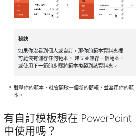
秘訣
如果你沒看到個人或自訂，那你的範本資料夾裡
可能沒有儲存任何範本。 建立並儲存一個範本，
或使用下一節的步驟將範本複製到該資料夾。
雙擊你的範本，就會開啟一個新的簡報，並套用你的範
本。
有自訂模板想在 PowerPoint
中使用嗎？