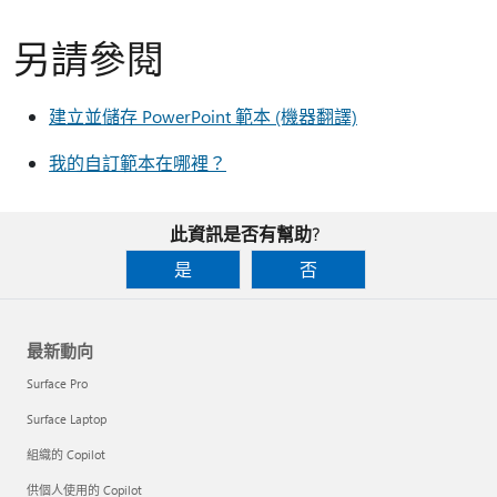
另請參閱
建立並儲存 PowerPoint 範本 (機器翻譯)
我的自訂範本在哪裡？
此資訊是否有幫助?
是
否
最新動向
Surface Pro
Surface Laptop
組織的 Copilot
供個人使用的 Copilot