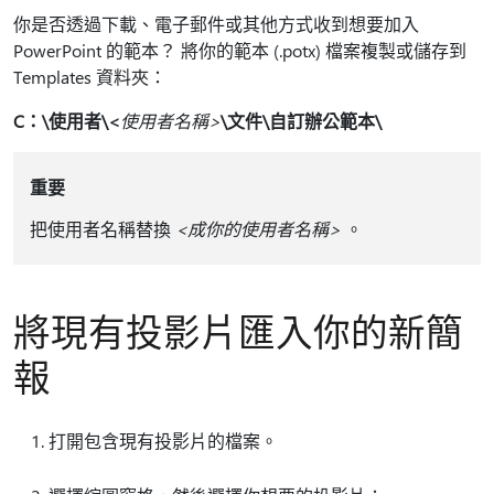
你是否透過下載、電子郵件或其他方式收到想要加入
PowerPoint 的範本？ 將你的範本 (.potx) 檔案複製或儲存到
Templates 資料夾：
C：\使用者\<
使用者名稱>
\文件\自訂辦公範本\
重要
把使用者名稱替換
<成你的使用者名稱>
。
將現有投影片匯入你的新簡
報
打開包含現有投影片的檔案。