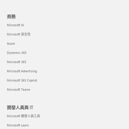
商務
Microsoft AI
Microsoft 安全性
Azure
Dynamics 365
Microsoft 365
Microsoft Advertising
Microsoft 365 Copilot
Microsoft Teams
開發人員與 IT
Microsoft 開發人員工具
Microsoft Learn