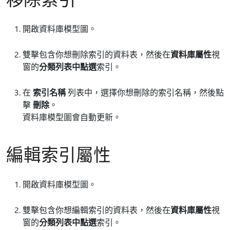
開啟資料庫模型圖。
雙擊包含你想刪除索引的資料表，然後在
資料庫屬性
視
窗的
分類
列表中點選
索引。
在
索引名稱
列表中，選擇你想刪除的索引名稱，然後點
擊
刪除
。
資料庫模型圖會自動更新。
編輯索引屬性
開啟資料庫模型圖。
雙擊包含你想編輯索引的資料表，然後在
資料庫屬性
視
窗的
分類
列表中點選
索引。