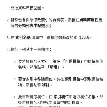
開啟資料庫模型圖。
雙擊包含你想修改索引的資料表，然後在
資料庫屬性
視
窗的
分類
列表中點選
索引。
在
索引名稱
清單中，選擇你想修改的索引名稱。
執行下列其中一個動作：
要將欄位加入索引，請在
「可用欄位」
中選擇欄位
名稱，然後點擊
「新增
」。
要從索引中移除欄位，請在
索引欄位
中選取欄位名
稱，然後點擊
移除
。
要重新排序欄位，在
索引欄位
中選取欄位名稱，然
後將欄位名稱拖曳到清單中的新位置。