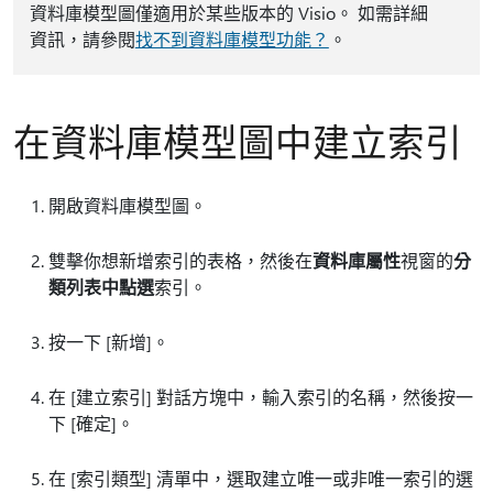
資料庫模型圖僅適用於某些版本的 Visio。 如需詳細
資訊，請參閱
找不到資料庫模型功能？
。
在資料庫模型圖中建立索引
開啟資料庫模型圖。
雙擊你想新增索引的表格，然後在
資料庫屬性
視窗的
分
類
列表中點選
索引。
按一下 [新增]
。
在 [建立索引]
對話方塊中，輸入索引的名稱，然後按一
下 [確定]
。
在 [索引類型]
清單中，選取建立唯一或非唯一索引的選