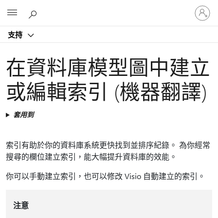
登
Microsoft
入
您
支持
的
帳
戶
在資料庫模型圖中建立
或編輯索引 (機器翻譯)
套用到
索引有助於你的資料庫系統更快找到並排序紀錄。 為你經常
搜尋的欄位建立索引，能大幅提升資料庫的效能。
你可以手動建立索引，也可以修改 Visio 自動建立的索引。
注意