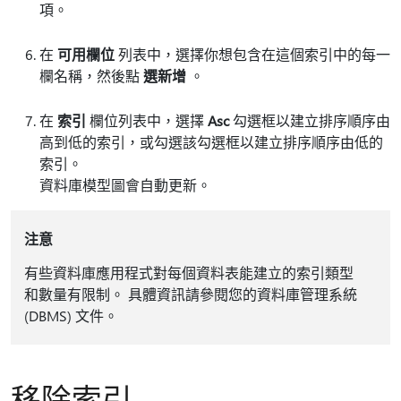
項。
在
可用欄位
列表中，選擇你想包含在這個索引中的每一
欄名稱，然後點
選新增
。
在
索引
欄位列表中，選擇
Asc
勾選框以建立排序順序由
高到低的索引，或勾選該勾選框以建立排序順序由低的
索引。
資料庫模型圖會自動更新。
注意
有些資料庫應用程式對每個資料表能建立的索引類型
和數量有限制。 具體資訊請參閱您的資料庫管理系統
(DBMS) 文件。
移除索引