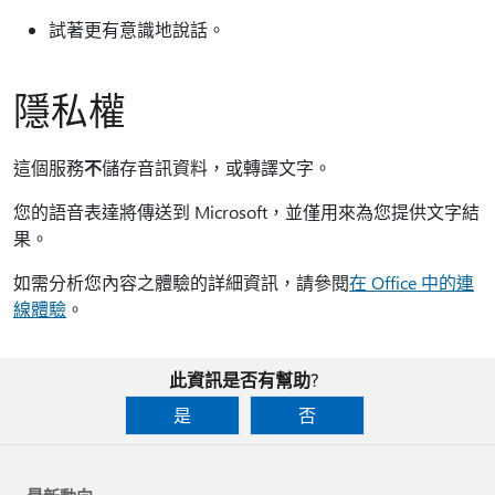
試著更有意識地說話。
隱私權
這個服務
不
儲存音訊資料，或轉譯文字。
您的語音表達將傳送到 Microsoft，並僅用來為您提供文字結
果。
如需分析您內容之體驗的詳細資訊，請參閱
在 Office 中的連
線體驗
。
此資訊是否有幫助?
是
否