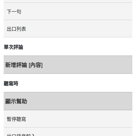
下一句
出口列表
單次評論
新增評論 [內容]
聽寫時
顯示幫助
暫停聽寫