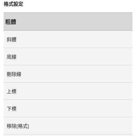
格式設定
粗體
斜體
底線
刪除線
上標
下標
移除[格式]