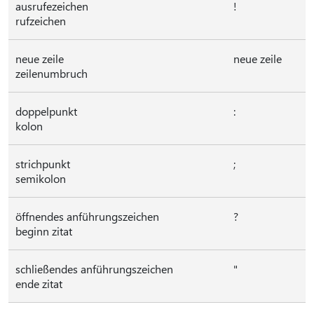
ausrufezeichen
!
rufzeichen
neue zeile
neue zeile
zeilenumbruch
doppelpunkt
:
kolon
strichpunkt
;
semikolon
öffnendes anführungszeichen
?
beginn zitat
schließendes anführungszeichen
"
ende zitat