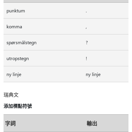
punktum
.
komma
,
spørsmålstegn
?
utropstegn
!
ny linje
ny linje
瑞典文
添加標點符號
字詞
輸出