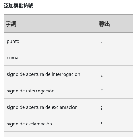
添加標點符號
字詞
輸出
punto
.
coma
,
signo de apertura de interrogación
¿
signo de interrogación
?
signo de apertura de exclamación
¡
signo de exclamación
!