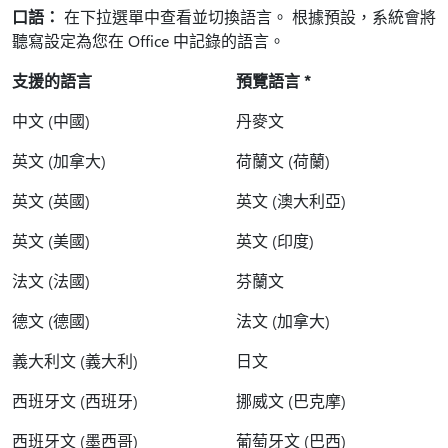
口語：
在下拉選單中查看並切換語言。 根據預設，系統會將
聽寫設定為您在 Office 中記錄的語言。
支援的語言
預覽語言 *
中文 (中國)
丹麥文
英文 (加拿大)
荷蘭文 (荷蘭)
英文 (英國)
英文 (澳大利亞)
英文 (美國)
英文 (印度)
法文 (法國)
芬蘭文
德文 (德國)
法文 (加拿大)
義大利文 (義大利)
日文
西班牙文 (西班牙)
挪威文 (巴克摩)
西班牙文 (墨西哥)
葡萄牙文 (巴西)