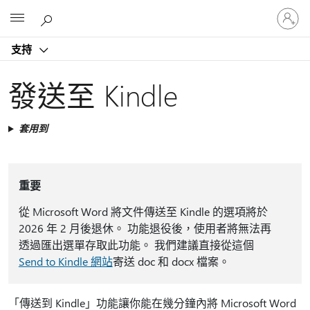
登
Microsoft
入
您
支持
的
帳
戶
發送至 Kindle
套用到
重要
從 Microsoft Word 將文件傳送至 Kindle 的選項將於
2026 年 2 月後退休。 功能退役後，使用者將無法再
透過匯出選單存取此功能。 我們建議直接從這個
Send to Kindle 網站
寄送 doc 和 docx 檔案。
「傳送到 Kindle」功能讓你能在幾分鐘內將 Microsoft Word