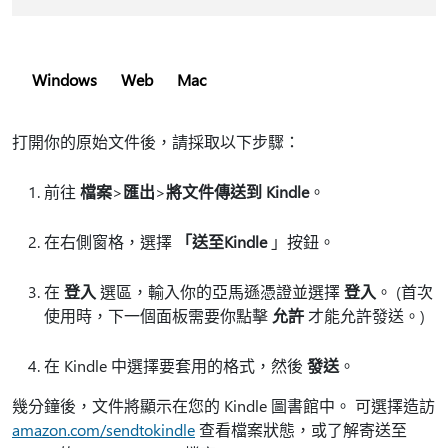
Windows
Web
Mac
打開你的原始文件後，請採取以下步驟：
前往
檔案
>
匯出
>
將文件傳送到 Kindle
。
在右側窗格，選擇
「送至Kindle
」按鈕。
在
登入
選區，輸入你的亞馬遜憑證並選擇
登入
。 (首次
使用時，下一個面板需要你點擊
允許
才能允許發送。)
在 Kindle 中選擇要套用的格式，然後
發送
。
幾分鐘後，文件將顯示在您的 Kindle 圖書館中。 可選擇造訪
amazon.com/sendtokindle
查看檔案狀態，或了解寄送至