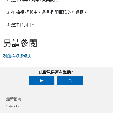
在
檢視
標籤中，選擇
列印筆記
的勾選框。
選擇 [列印]
。
另請參閱
列印檢視或報表
此資訊是否有幫助?
是
否
最新動向
Surface Pro