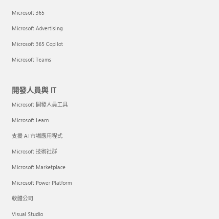
Microsoft 365
Microsoft Advertising
Microsoft 365 Copilot
Microsoft Teams
開發人員與 IT
Microsoft 開發人員工具
Microsoft Learn
支援 AI 市場應用程式
Microsoft 技術社群
Microsoft Marketplace
Microsoft Power Platform
軟體公司
Visual Studio