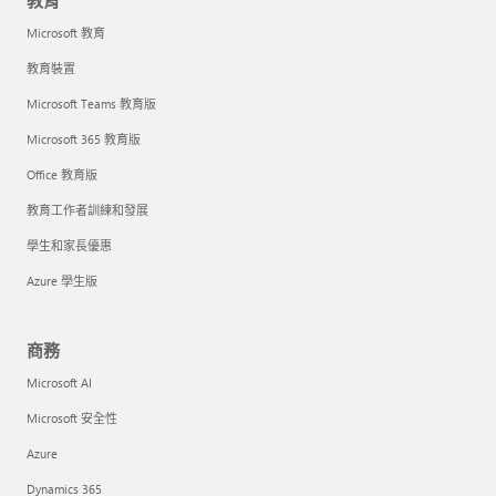
教育
Microsoft 教育
教育裝置
Microsoft Teams 教育版
Microsoft 365 教育版
Office 教育版
教育工作者訓練和發展
學生和家長優惠
Azure 學生版
商務
Microsoft AI
Microsoft 安全性
Azure
Dynamics 365