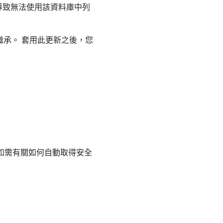
導致無法使用該資料庫中列
置的繼承。 套用此更新之後，您
新。 如需有關如何自動取得安全