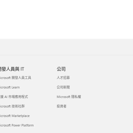
開發人員與 IT
公司
icrosoft 開發人員工具
人才招募
crosoft Learn
公司新聞
援 AI 市場應用程式
Microsoft 隱私權
icrosoft 技術社群
投資者
icrosoft Marketplace
crosoft Power Platform