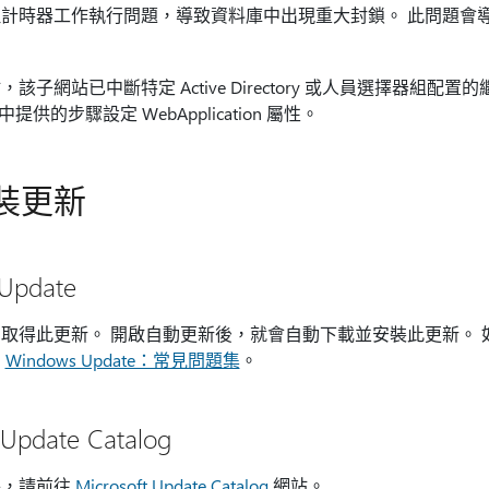
計時器工作執行問題，導致資料庫中出現重大封鎖。 此問題會
子網站已中斷特定 Active Directory 或人員選擇器組配
中提供的步驟設定 WebApplication 屬性。
裝更新
Update
 Update 取得此更新。 開啟自動更新後，就會自動下載並安裝此更
閱
Windows Update：常見問題集
。
Update Catalog
件，請前往
Microsoft Update Catalog
網站。