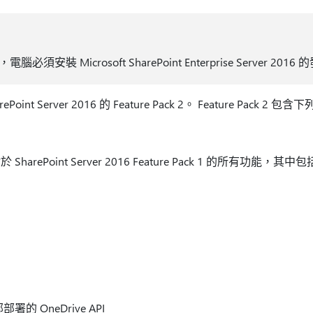
裝 Microsoft SharePoint Enterprise Server 201
t Server 2016 的 Feature Pack 2。 Feature Pack 2 包
ePoint Server 2016 Feature Pack 1 的所有功能，其中
部署的 OneDrive API