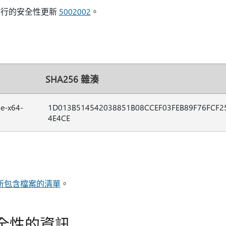
發行的安全性更新
5002002
。
SHA256 雜湊
le-x64-
1D013B514542038851B08CCEF03FEB89F76FCF2
4E4CE
0 所包含檔案的清單
。
全性的資訊