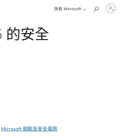
登
所有 Microsoft
入
您
的
2016 的安全
帳
戶
閱
Microsoft 弱點及安全風險