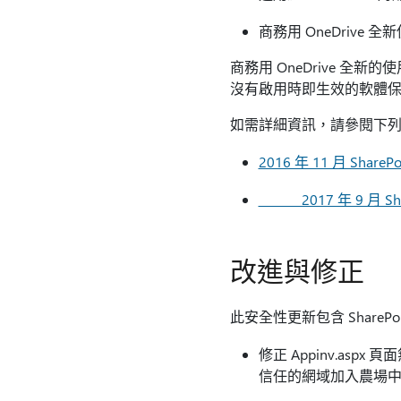
商務用 OneDrive 
商務用 OneDrive 
沒有啟用時即生效的軟體保證
如需詳細資訊，請參閱下列 Mic
2016 年 11 月 ShareP
2017 年 9 月 Share
改進與修正
此安全性更新包含 SharePo
修正 Appinv.asp
信任的網域加入農場