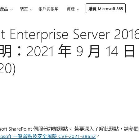
產品
裝置
帳戶與帳單
資源
購買 Microsoft 365
nt Enterprise Server 
2021 年 9 月 14 日
20)
soft SharePoint 伺服器詐騙弱點。 若要深入了解此弱點，請參
rosoft 一般弱點及安全風險 CVE-2021-38652
。