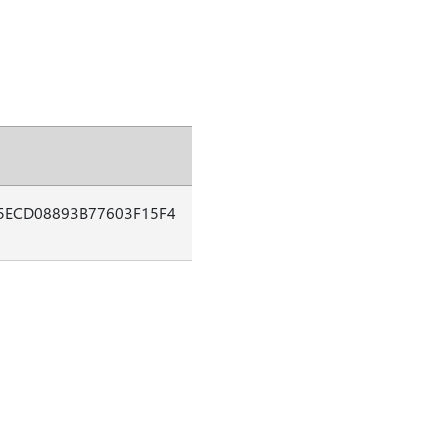
5ECD08893B77603F15F4