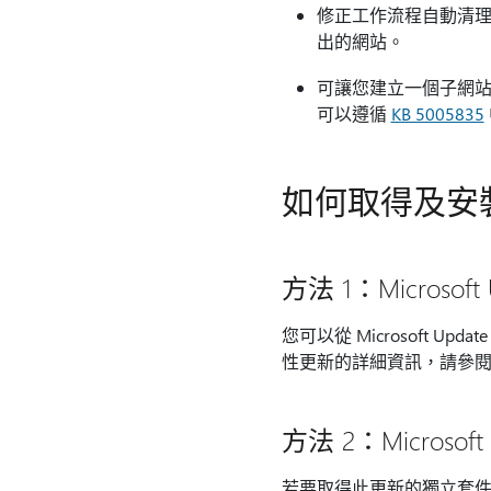
修正工作流程自動清理
出的網站。
可讓您建立一個子網站，該
可以遵循
KB 5005835
如何取得及安
方法 1：Microsoft 
您可以從 Microsoft
性更新的詳細資訊，請參
方法 2：Microsoft 
若要取得此更新的獨立套