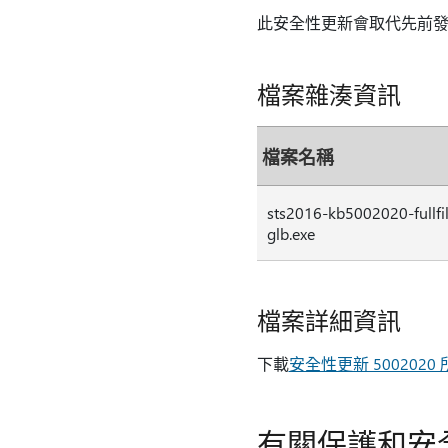
此安全性更新會取代先前
檔案雜湊資訊
檔案名稱
sts2016-kb5002020-fullfi
glb.exe
檔案詳細資訊
下載
安全性更新 500202
有關保護和安