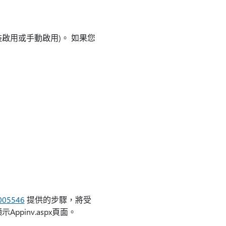
裝啟用或手動啟用)。 如果您
005546
提供的步驟，將受
示Appinv.aspx頁面。