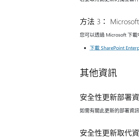
方法 3： Microso
您可以透過 Microsof
下載 SharePoint Ent
其他資訊
安全性更新部署
如需有關此更新的部署資
安全性更新取代