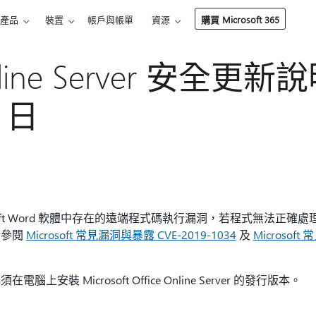
產品
裝置
帳戶與帳單
資源
購買 Microsoft 365
Online Server 安全更新
1 日
soft Word 軟體中存在的遠端程式碼執行漏洞，若程式無法正確
請參閱
Microsoft 常見漏洞與暴露 CVE-2019-1034
及
Microsoft
安裝 Microsoft Office Online Server 的發行版本。