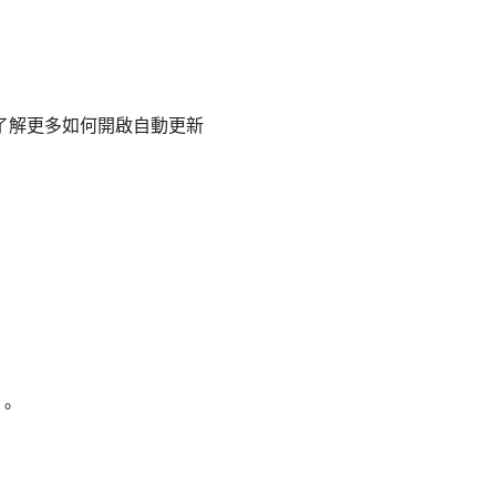
 欲了解更多如何開啟自動更新
新。