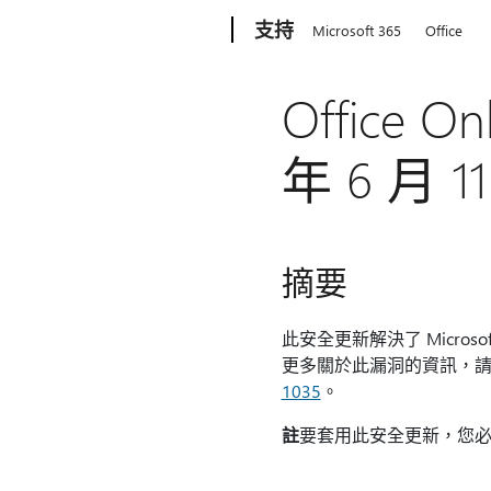
Microsoft
支持
Microsoft 365
Office
Office 
年 6 月 1
摘要
此安全更新解決了 Micro
更多關於此漏洞的資訊，
1035
。
註
要套用此安全更新，您必須在電腦上