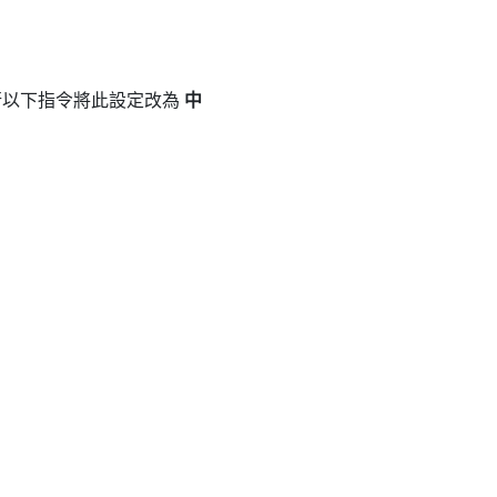
行以下指令將此設定改為
中