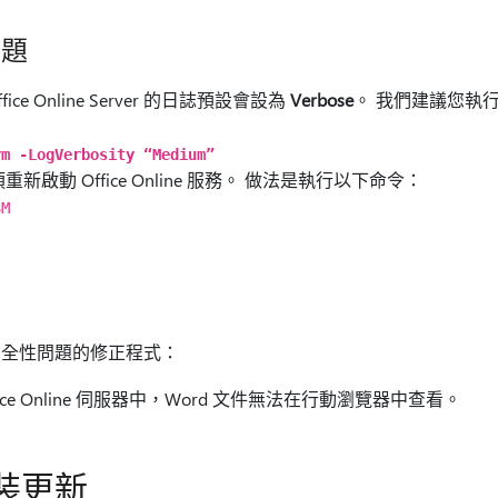
問題
e Online Server 的日誌預設會設為
Verbose
。 我們建議您執
rm -LogVerbosity “Medium”
啟動 Office Online 服務。 做法是執行以下命令：
SM
安全性問題的修正程式：
ce Online 伺服器中，Word 文件無法在行動瀏覽器中查看。
裝更新