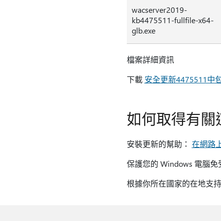
wacserver2019-
kb4475511-fullfile-x64-
glb.exe
檔案詳細資訊
下載
安全更新4475511
如何取得有關
安裝更新的幫助：
在網路
保護您的 Windows 
根據你所在國家的在地支