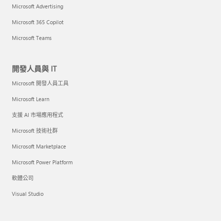
Microsoft Advertising
Microsoft 365 Copilot
Microsoft Teams
開發人員與 IT
Microsoft 開發人員工具
Microsoft Learn
支援 AI 市場應用程式
Microsoft 技術社群
Microsoft Marketplace
Microsoft Power Platform
軟體公司
Visual Studio