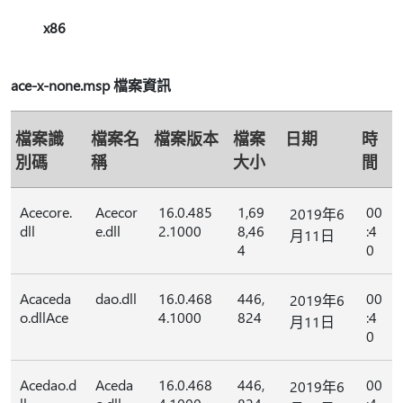
x86
ace-x-none.msp 檔案資訊
檔案識
檔案名
檔案版本
檔案
日期
時
別碼
稱
大小
間
Acecore.
Acecor
16.0.485
1,69
00
2019年6
dll
e.dll
2.1000
8,46
:4
月11日
4
0
Acaceda
dao.dll
16.0.468
446,
00
2019年6
o.dllAce
4.1000
824
:4
月11日
0
Acedao.d
Aceda
16.0.468
446,
00
2019年6