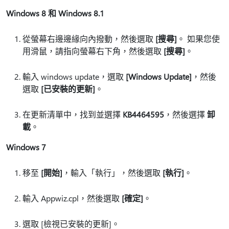
Windows 8 和 Windows 8.1
從螢幕右邊邊緣向內撥動，然後選取
[搜尋]
。 如果您使
用滑鼠，請指向螢幕右下角，然後選取
[搜尋]
。
輸入 windows update，選取
[Windows Update]
，然後
選取
[已安裝的更新]
。
在更新清單中，找到並選擇
KB4464595
，然後選擇
卸
載
。
Windows 7
移至
[開始]
，輸入「執行」，然後選取
[執行]
。
輸入 Appwiz.cpl，然後選取
[確定]
。
選取 [檢視已安裝的更新]。