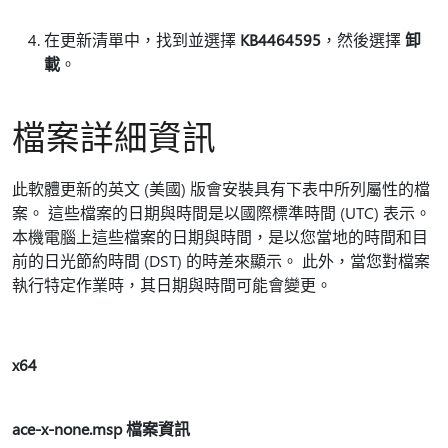
在更新清單中，找到並選擇
KB4464595
，然後選擇
卸
載
。
檔案詳細資訊
此軟體更新的英文 (美國) 版會安裝具有下表中所列屬性的檔
案。 這些檔案的日期與時間是以國際標準時間 (UTC) 表示。
本機電腦上這些檔案的日期與時間，是以您當地的時間和目
前的日光節約時間 (DST) 的時差來顯示。 此外，當您對檔案
執行特定作業時，其日期與時間可能會變更。
x64
ace-x-none.msp 檔案資訊