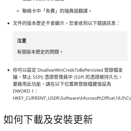
聯絡卡中「免費」的瑞典語翻譯。
文件的版本歷史不會顯示，您會收到以下錯誤訊息：
注意
有個版本歷史的問題。
你可以設定 DisallowWinCredsToBePersisted 登錄檔金
鑰，禁止 SSPI) 憑證管理員中 (SSPI 的憑證被持久化。
要啟用此功能，請在以下位置將登錄檔鍵值設為
DWORD 1：
HKEY_CURRENT_USER\Software\Microsoft\Office\16.0\C
如何下載及安裝更新