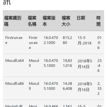
訊
檔案識別
檔案
檔案版
檔案
日期
時
碼
名稱
本
大小
間
Firstrun.ex
Firstr
16.0.470
815,2
15-5
01
e
un.ex
2.1000
80
:0
月-2018
e
6
Mso.dll.x64
Mso.d
16.0.470
19,83
23
2018年5
ll
5.1000
1,016
:4
月16日
6
Mso.dll.x86
Mso.d
16.0.470
14,38
2,
2018年5
ll
5.1000
6,408
35
月16日
2
Msointl.dll.
Msoi
16.0.466
1,561,
15-5
01