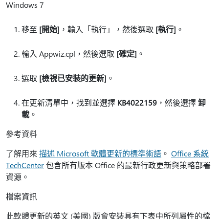
Windows 7
移至
[開始]
，輸入「執行」，然後選取
[執行]
。
輸入 Appwiz.cpl，然後選取
[確定]
。
選取
[檢視已安裝的更新]
。
在更新清單中，找到並選擇
KB4022159
，然後選擇
卸
載
。
參考資料
了解用來
描述 Microsoft 軟體更新的標準術語
。
Office 系統
TechCenter
包含所有版本 Office 的最新行政更新與策略部署
資源。
檔案資訊
此軟體更新的英文 (美國) 版會安裝具有下表中所列屬性的檔