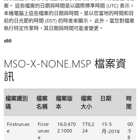
案。 這些檔案的日期與時間是以國際標準時間 (UTC) 表示。
本機電腦上這些檔案的日期與時間，是以您當地的時間和目
前的日光節約時間 (DST) 的時差來顯示。 此外，當您對檔案
執行特定作業時，其日期與時間可能會變更。
x86
MSO-X-NONE.MSP 檔案資
訊
檔案識別
檔案
檔案版
檔案
日期
時
碼
名稱
本
大小
間
Firstrun.ex
Firstr
16.0.470
770,2
15-5
00
e
un.ex
2.1000
24
:5
月-2018
e
8