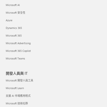
Microsoft AI
Microsoft 安全性
Azure
Dynamics 365
Microsoft 365
Microsoft Advertising
Microsoft 365 Copilot
Microsoft Teams
開發人員與 IT
Microsoft 開發人員工具
Microsoft Learn
支援 AI 市場應用程式
Microsoft 技術社群