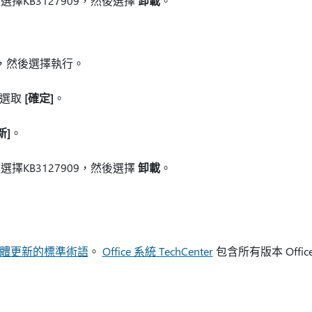
擇KB3127909，然後選擇
卸載
。
，然後選擇執行。
然後選取
[確定]
。
新]
。
擇KB3127909，然後選擇
卸載
。
ft 軟體更新的標準術語
。
Office 系統 TechCenter
包含所有版本 Off