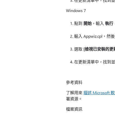
在更新清單中，找到並選
Windows 7
點到
開始
，輸入
執行
輸入 Appwiz.cpl，
選取
[檢視已安裝的更
在更新清單中，找到並選
參考資料
了解用來
描述 Microso
署資源。
檔案資訊