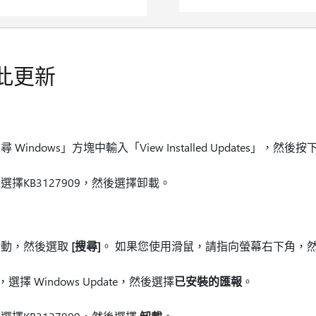
此更新
ndows」方塊中輸入「View Installed Updates」，然後按下 
擇KB3127909，然後選擇卸載。
1
撥動，然後選取
[搜尋]
。 如果您使用滑鼠，請指向螢幕右下角，
te，選擇 Windows Update，然後選擇
已安裝的匯報
。