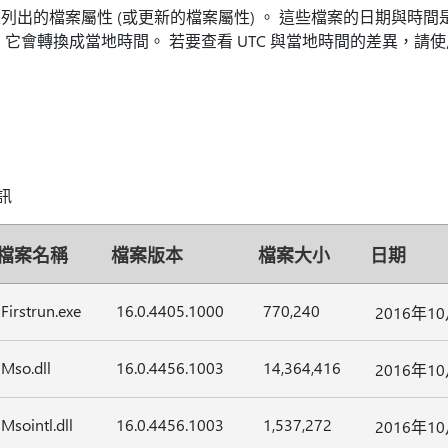
出的檔案屬性 (或更新的檔案屬性) 。 這些檔案的日期與時間是以
會轉換成當地時間。 若要查看 UTC 與當地時間的差異，請使用 [
資訊
檔案名稱
檔案版本
檔案大小
日期
Firstrun.exe
16.0.4405.1000
770,240
2016年1
Mso.dll
16.0.4456.1003
14,364,416
2016年1
Msointl.dll
16.0.4456.1003
1,537,272
2016年1