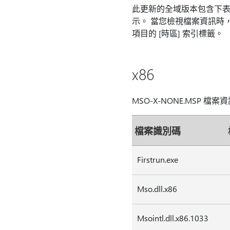
此更新的全域版本包含下表列
示。 當您檢視檔案資訊時，它
項目的 [時區] 索引標籤。
x86
MSO-X-NONE.MSP 檔案
檔案識別碼
Firstrun.exe
Mso.dll.x86
Msointl.dll.x86.1033