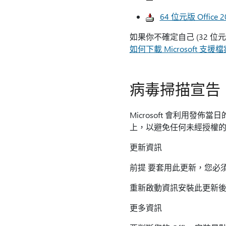
64 位元版 Office 
如果你不確定自己 (32 位元
如何下載 Microsoft 支
病毒掃描宣告
Microsoft 會利用
上，以避免任何未經授權
更新資訊
前提 要套用此更新，您必須安裝 Mi
重新啟動資訊安裝此更新
更多資訊