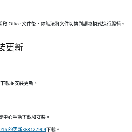
模式開啟 Office 文件後，你無法將文件切換到讀寫模式進行編輯。
裝更新
下載並安裝更新。
t 下載中心手動下載和安裝。
2016 的更新KB3127909
下載。