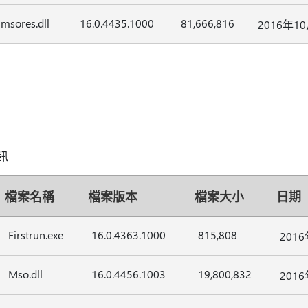
msores.dll
16.0.4435.1000
81,666,816
2016年1
資訊
檔案名稱
檔案版本
檔案大小
日期
Firstrun.exe
16.0.4363.1000
815,808
201
Mso.dll
16.0.4456.1003
19,800,832
201