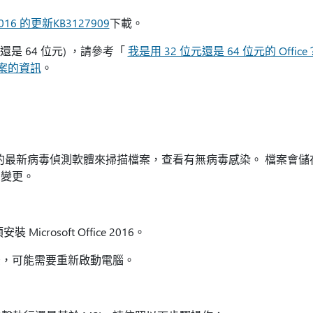
2016 的更新KB3127909
下載。
還是 64 位元) ，請參考「
我是用 32 位元還是 64 位元的 Offic
援檔案的資訊
。
發佈當日的最新病毒偵測軟體來掃描檔案，查看有無病毒感染。 檔案
的變更。
crosoft Office 2016。
後，可能需要重新啟動電腦。