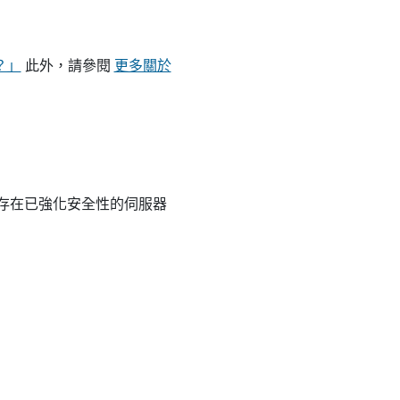
e？」
此外，請參閱
更多關於
會儲存在已強化安全性的伺服器