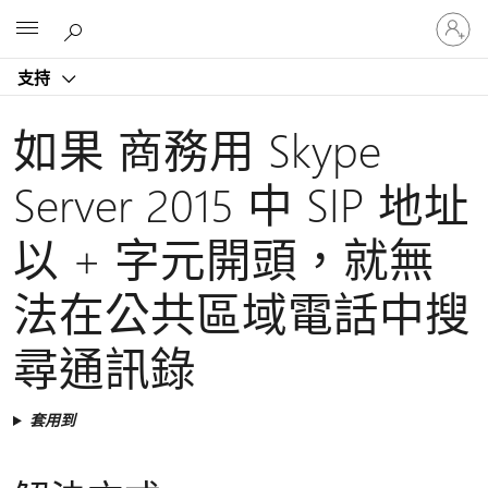
登
Microsoft
入
您
支持
的
帳
戶
如果 商務用 Skype
Server 2015 中 SIP 地址
以 + 字元開頭，就無
法在公共區域電話中搜
尋通訊錄
套用到