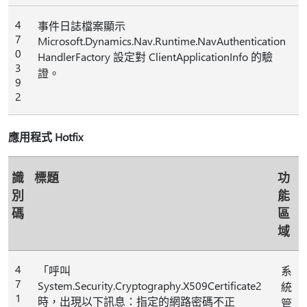
4
事件日誌檔案顯示
7
Microsoft.Dynamics.Nav.Runtime.NavAuthentication
0
HandlerFactory 設定對 ClientApplicationInfo 的驗
3
證。
9
2
應用程式 Hotfix
識
標題
功
別
能
碼
區
域
4
「呼叫
系
7
System.Security.Cryptography.X509Certificate2
統
1
時，出現以下訊息：指定的網路密碼不正
管