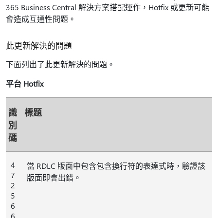
365 Business Central 解決方案搭配運作，Hotfix 或更新可能
會造成互通性問題。
此更新解決的問題
下面列出了此更新解決的問題。
平台 Hotfix
識
標題
別
碼
4
當 RDLC 版面中包含包含換行符的表達式時，驗證該
7
版面即會出錯。
2
5
6
6