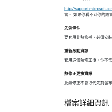
http://support.microsoft.c
言。 如果你看不到你的語
先決條件
要套用此熱修補，必須安裝 Syste
重新啟動資訊
套用這個熱修正後，你不
熱修正更換資訊
此熱修正不會取代先前發
檔案詳細資訊