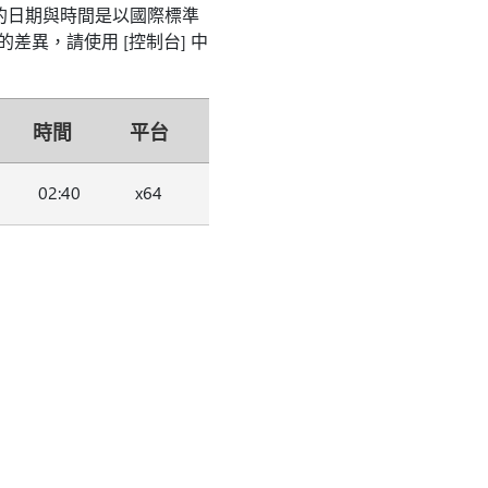
案的日期與時間是以國際標準
的差異，請使用 [控制台] 中
時間
平台
02:40
x64