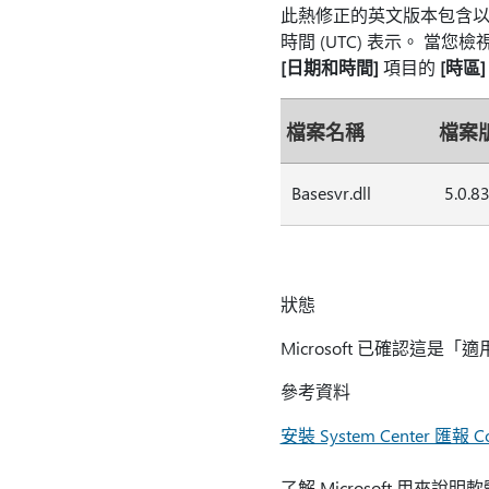
此熱修正的英文版本包含以
時間 (UTC) 表示。 當
[日期和時間]
項目的
[時區]
檔案名稱
檔案
Basesvr.dll
5.0.8
狀態
Microsoft 已確認這是「
參考資料
安裝 System Center 匯報 Con
了解 Microsoft 用來說