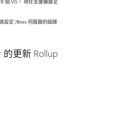
128 個 VG。 現在支援擴展至
設定 JBoss 伺服器的磁碟
er 的更新 Rollup