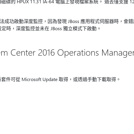
磁碟的 HPUX 11.31 IA-64 電腦上發現檔案系統。 過去僅支援 
式無法成功啟動深度監控，因為發現 JBoss 應用程式伺服器時，會錯誤
定時，深度監控並未在 JBoss 獨立模式下啟動。
Center 2016 Operations Manag
 的更新套件可從 Microsoft Update 取得，或透過手動下載取得。