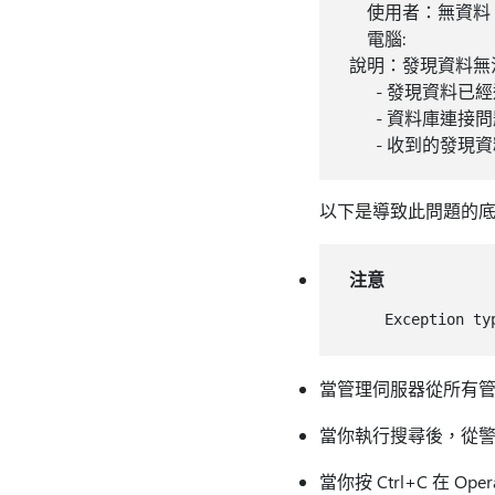
使用者：無資料
電腦:
說明：發現資料無
- 發現資料已經
- 資料庫連接問
- 收到的發現資
以下是導致此問題的
注意
當管理伺服器從所有
當你執行搜尋後，從
當你按 Ctrl+C 在 O