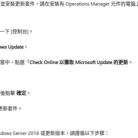
te 取得並安裝更新套件，請在安裝有 Operations Manager 元件
一下 [控制台]
。
ws Update
。
窗中，點選「
Check Online 以獲取 Microsoft Update 的更新
。
然後點擊
確定
。
更新套件。
ows Server 2016 或更新版本，請遵循以下步驟：