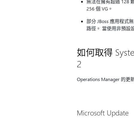
無法在擁有超過 128 顆
256 個 VG。
部分 JBoss 應用程
路徑。 當使用非預設設
如何取得 System 
2
Operations Manager
Microsoft Update