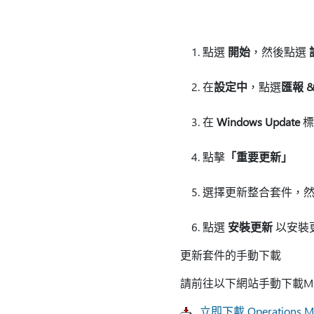
點選
開始
，然後點選
在
設定中
，點選
匯報 
在
Windows Update
標
點擊
「重要更新」
選擇更新整合套件，
點選
安裝更新
以安裝
更新套件的手動下載
請前往以下網站手動下載Mic
立即下載 Operations 