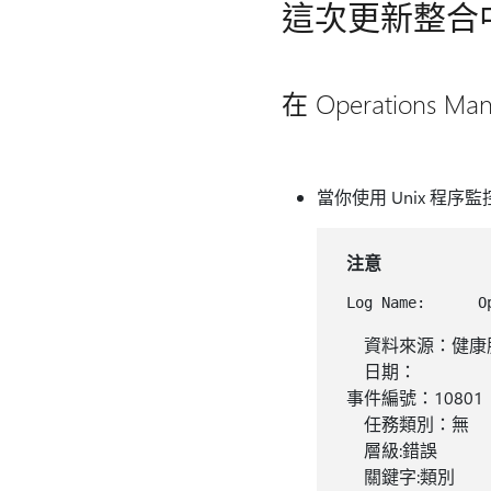
這次更新整合
在 Operations
當你使用 Unix 程
注意
資料來源：健康
日期：
事件編號：10801
任務類別：無
層級:錯誤
關鍵字:類別