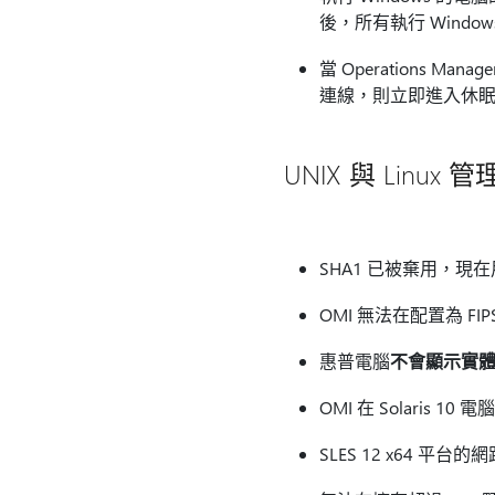
後，所有執行 Wind
當 Operations M
連線，則立即進入休眠狀態，
UNIX 與 Linu
SHA1 已被棄用，現在用
OMI 無法在配置為 FIP
惠普電腦
不會顯示實體
OMI 在 Solaris 
SLES 12 x64 