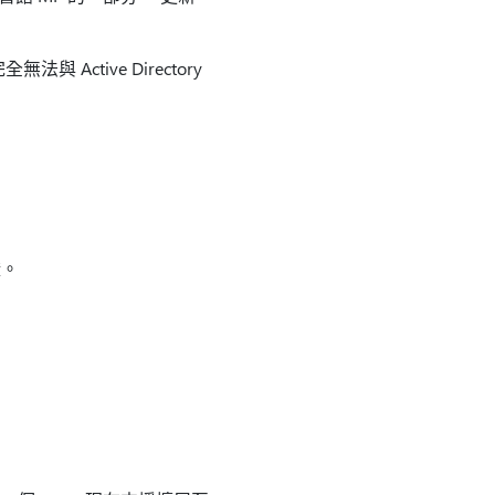
 Active Directory
證。