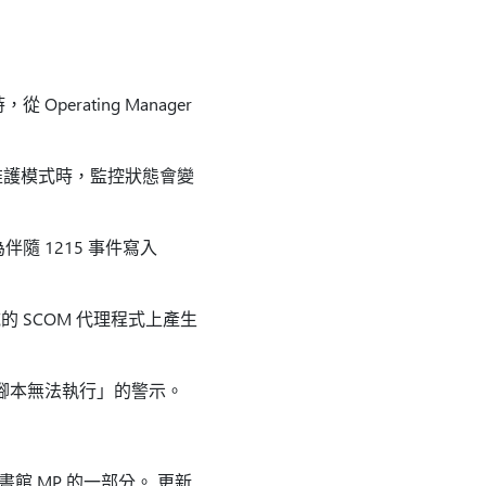
從 Operating Manager
維護模式時，監控狀態會變
 1215 事件寫入
SCOM 代理程式上產生
l 腳本無法執行」的警示。
館 MP 的一部分。 更新