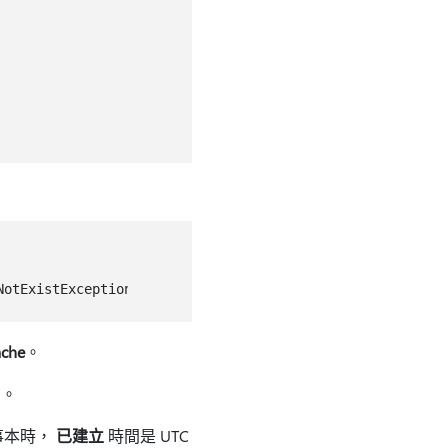
che
。
中。
到記事本時，
已建立
時間是 UTC