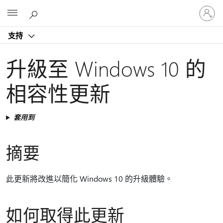
登
Microsoft
入
您
支持
的
帳
戶
升級至 Windows 10 的
相容性更新
套用到
摘要
此更新將改進以簡化 Windows 10 的升級體驗。
如何取得此更新