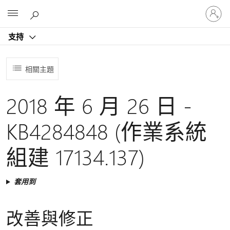
登
Microsoft
入
您
支持
的
帳
戶
相關主題
2018 年 6 月 26 日 -
KB4284848 (作業系統
組建 17134.137)
套用到
改善與修正