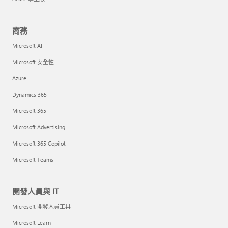
商務
Microsoft AI
Microsoft 安全性
Azure
Dynamics 365
Microsoft 365
Microsoft Advertising
Microsoft 365 Copilot
Microsoft Teams
開發人員與 IT
Microsoft 開發人員工具
Microsoft Learn