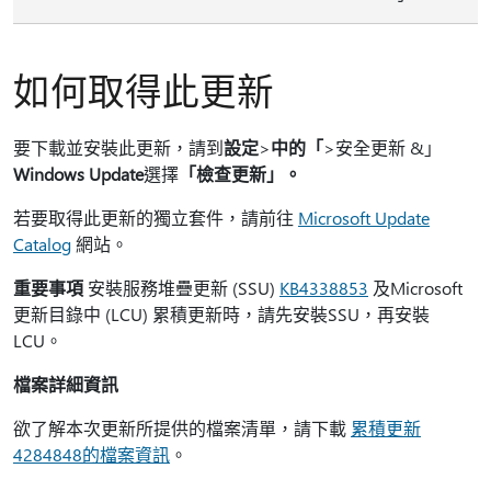
如何取得此更新
要下載並安裝此更新，請到
設定
>
中的「
>安全更新 &」
Windows Update
選擇
「檢查更新」。
若要取得此更新的獨立套件，請前往
Microsoft Update
Catalog
網站。
重要事項
安裝服務堆疊更新 (SSU)
KB4338853
及Microsoft
更新目錄中 (LCU) 累積更新時，請先安裝SSU，再安裝
LCU。
檔案詳細資訊
欲了解本次更新所提供的檔案清單，請下載
累積更新
4284848的檔案資訊
。