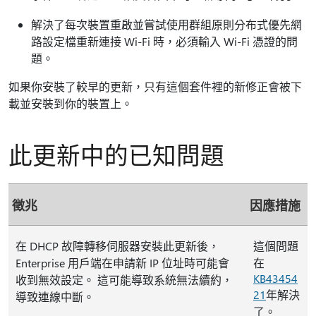
解決了每次裝置重啟並嘗試使用群組原則分布式優先網
路設定檔重新連接 Wi-Fi 時，必須輸入 Wi-Fi 憑證的問
題。
如果你安裝了較早的更新，只有這個套件裡的新修正會被下
載並安裝到你的裝置上。
此更新中的已知問題
徵兆
因應措施
在 DHCP 故障轉移伺服器安裝此更新後，
這個問題
Enterprise 用戶端在申請新 IP 位址時可能會
在
KB43454
收到無效設定。 這可能導致系統無法續約，
21
年解決
導致連線中斷。
了。