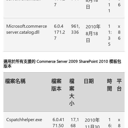
7
1
6
日
1
Microsoft.commerce
6.0.4
961,
1
x
2010年
server.catalog.dll
171.2
336
1:
8
8月18
7
3
6
日
5
適用於所有支援的 Commerce Server 2009 SharePoint 2010 模板包
版本
檔案名稱
檔案
檔
日期
時
平
版本
案
間
台
大
小
Cspatchhelper.exe
6.0.41
17,1
1
x
2010年
71.50
68
6:
8
11月30