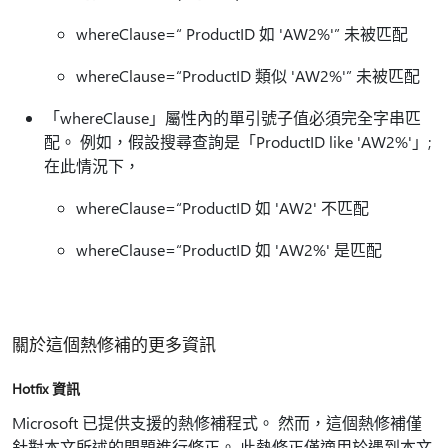
whereClause=“ ProductID 如 'AW2%'” 未被匹配
whereClause=“ProductID 類似 'AW2%'” 未被匹配
「whereClause」屬性內的單引號子值必須完全字串匹
配。 例如，假設搜尋查詢是「ProductID like 'AW2%'」;
在此情況下，
whereClause=“ProductID 如 'AW2' 不匹配
whereClause=“ProductID 如 'AW2%' 是匹配
關於這個熱修補的更多資訊
Hotfix 資訊
Microsoft 已提供支援的熱修補程式。 然而，這個熱修補僅
針對本文所述的問題進行修正。 此熱修正僅適用於遇到本文