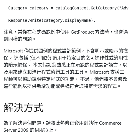
  Category category = catalogContext.GetCategory("Adven
注意，當你在程式碼範例中使用 GetProduct 方法時，也會遇
到同樣的問題。
Microsoft 僅提供圖例的程式設計範例，不含明示或暗示的擔
保。 這包括 (但不限於) 適用于特定目的之可操作性或適用性
的暗示擔保。 本文假設您熟悉正在示範的程式設計語言，以
及用來建立和進行程式偵錯工具的工具。 Microsoft 支援工
程師可以協助說明特定程式的功能。 不過，他們將不會修改
這些範例以提供新增功能或建構符合您特定需求的程式。
解決方式
為了解決這個問題，請將此熱修正套用到執行 Commerce
Server 2009 的伺服器上。