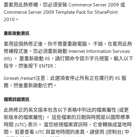
要套用此熱修補，您必須安裝 Commerce Server 2009 或
Commerce Server 2009 Template Pack for SharePoint
2010。
重新啟動資訊
套用這個熱修正後，你不需要重啟電腦。 不過，在套用此熱
修補程式後，您必須重新啟動 Internet Information Services
(IIS) 。 要重新啟動 IIS，請打開命令提示字元視窗，輸入以下
指令，然後按下 ENTER：
iisreset /restart注意：此選項會停止所有正在運行的 IIS 服
務，然後重新啟動它們。
檔案詳細資訊
此熱修正的英文版本包含以下表格中列出的檔案屬性 (或更
新版本的檔案屬性) 。 這些檔案的日期與時間是以國際標準
時間 (UTC) 表示。 當您檢視檔案資訊時，它會轉換成當地時
間。 若要查看 UTC 與當地時間的差異，請使用 [控制台] 中