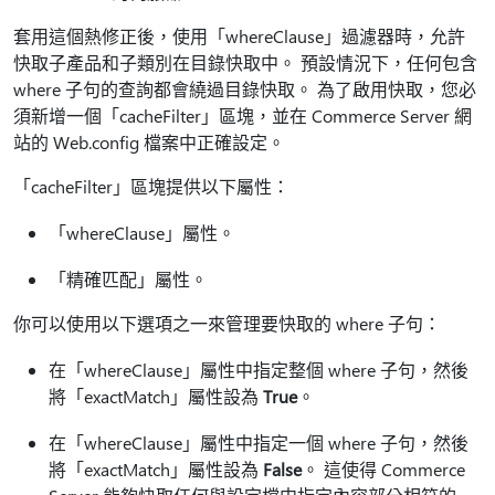
套用這個熱修正後，使用「whereClause」過濾器時，允許
快取子產品和子類別在目錄快取中。 預設情況下，任何包含
where 子句的查詢都會繞過目錄快取。 為了啟用快取，您必
須新增一個「cacheFilter」區塊，並在 Commerce Server 網
站的 Web.config 檔案中正確設定。
「cacheFilter」區塊提供以下屬性：
「whereClause」屬性。
「精確匹配」屬性。
你可以使用以下選項之一來管理要快取的 where 子句：
在「whereClause」屬性中指定整個 where 子句，然後
將「exactMatch」屬性設為
True
。
在「whereClause」屬性中指定一個 where 子句，然後
將「exactMatch」屬性設為
False
。 這使得 Commerce