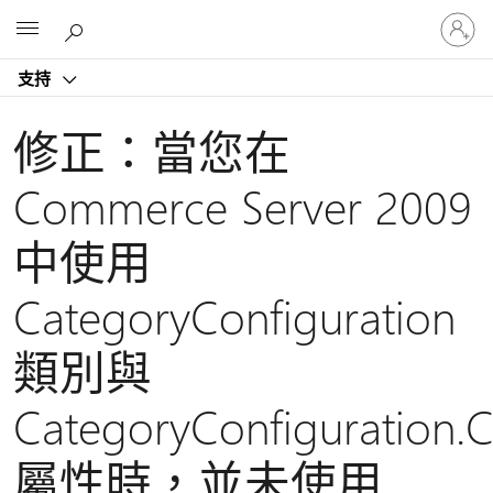
登
Microsoft
入
您
支持
的
帳
戶
修正：當您在
Commerce Server 2009
中使用
CategoryConfiguration
類別與
CategoryConfiguration.
屬性時，並未使用