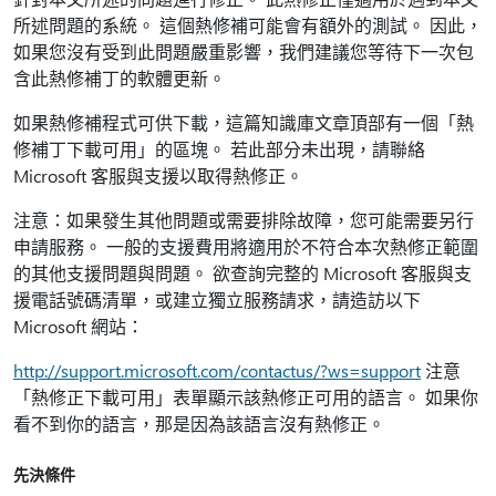
所述問題的系統。 這個熱修補可能會有額外的測試。 因此，
如果您沒有受到此問題嚴重影響，我們建議您等待下一次包
含此熱修補丁的軟體更新。
如果熱修補程式可供下載，這篇知識庫文章頂部有一個「熱
修補丁下載可用」的區塊。 若此部分未出現，請聯絡
Microsoft 客服與支援以取得熱修正。
注意：如果發生其他問題或需要排除故障，您可能需要另行
申請服務。 一般的支援費用將適用於不符合本次熱修正範圍
的其他支援問題與問題。 欲查詢完整的 Microsoft 客服與支
援電話號碼清單，或建立獨立服務請求，請造訪以下
Microsoft 網站：
http://support.microsoft.com/contactus/?ws=support
注意
「熱修正下載可用」表單顯示該熱修正可用的語言。 如果你
看不到你的語言，那是因為該語言沒有熱修正。
先決條件