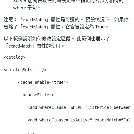
Server 能夠快取任何與設定檔中指定內容部分相符的
where 子句。
注意：「exactMatch」屬性是可選的。 預設情況下，如果你
省略了「exactMatch」屬性，它會被設定為
True
。
以下範例說明如何修改設定區段。 此範例也展示了
「exactMatch」屬性的使用。
<catalog>

<catalogSets .../>

      <cache enable="true">

        <cacheFilter>

          <add whereClause="WHERE [ListPrice] between 0
          <add whereClause="isActive" exactMatch="False
          ... 
