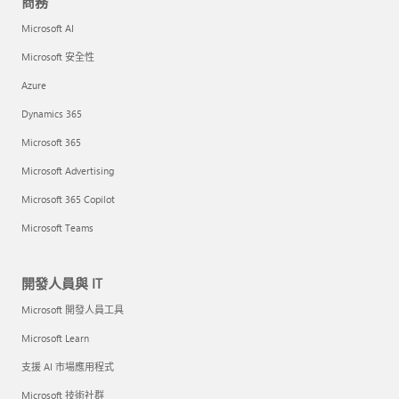
商務
Microsoft AI
Microsoft 安全性
Azure
Dynamics 365
Microsoft 365
Microsoft Advertising
Microsoft 365 Copilot
Microsoft Teams
開發人員與 IT
Microsoft 開發人員工具
Microsoft Learn
支援 AI 市場應用程式
Microsoft 技術社群