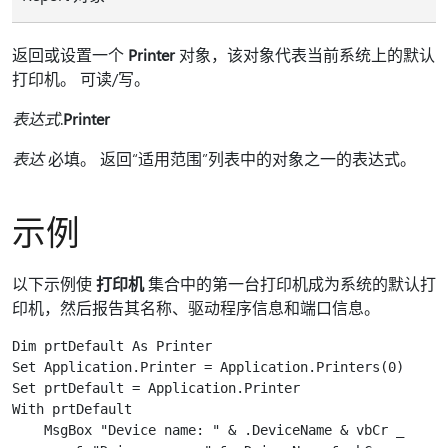
返回或设置一个
Printer
对象，该对象代表当前系统上的默认
打印机。 可读/写。
表达式
.
Printer
表达
必填。 返回“适用范围”列表中的对象之一的表达式。
示例
以下示例使
打印机
集合中的第一台打印机成为系统的默认打
印机，然后报告其名称、驱动程序信息和端口信息。
Dim prtDefault As Printer

Set Application.Printer = Application.Printers(0)

Set prtDefault = Application.Printer

With prtDefault

    MsgBox "Device name: " & .DeviceName & vbCr _
