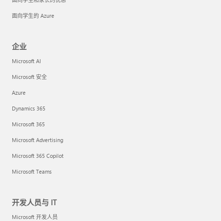
面向学生的 Azure
企业
Microsoft AI
Microsoft 安全
Azure
Dynamics 365
Microsoft 365
Microsoft Advertising
Microsoft 365 Copilot
Microsoft Teams
开发人员与 IT
Microsoft 开发人员