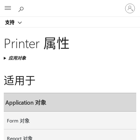
请
Microsoft
登
录
支持
你
的
帐
Printer 属性
户
应用对象
适用于
Application 对象
Form 对象
Report 对象