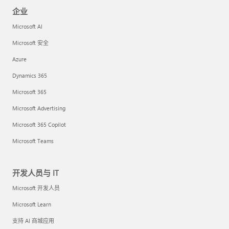
企业
Microsoft AI
Microsoft 安全
Azure
Dynamics 365
Microsoft 365
Microsoft Advertising
Microsoft 365 Copilot
Microsoft Teams
开发人员与 IT
Microsoft 开发人员
Microsoft Learn
支持 AI 商城应用