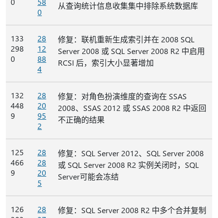
0
58
从查询统计信息收集集中排除系统数据库
0
133
28
修复：联机重新生成索引并在 2008 SQL
298
12
Server 2008 或 SQL Server 2008 R2 中启用
0
88
RCSI 后，索引大小显著增加
4
132
28
修复：对角色扮演维度的查询在 SSAS
448
20
2008、SSAS 2012 或 SSAS 2008 R2 中返回
9
95
不正确的结果
2
125
28
修复：SQL Server 2012、SQL Server 2008
466
28
或 SQL Server 2008 R2 实例关闭时，SQL
9
20
Server可能会冻结
5
126
28
修复：SQL Server 2008 R2 中多个合并复制