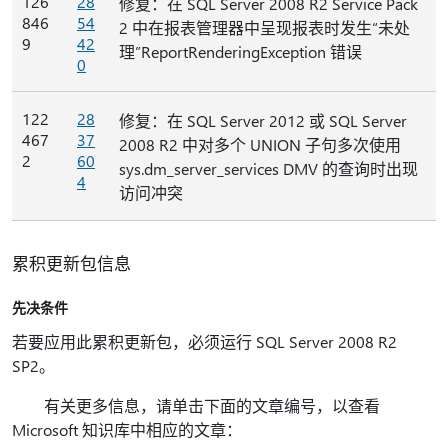
126
28
修复：在 SQL Server 2008 R2 Service Pack
846
54
2 中在报表管理器中呈现报表时发生“未处
9
42
理”ReportRenderingException 错误
0
122
28
修复：在 SQL Server 2012 或 SQL Server
467
37
2008 R2 中对多个 UNION 子句多次使用
2
60
sys.dm_server_services DMV 的查询时出现
4
访问冲突
累积更新包信息
先决条件
若要应用此累积更新包，必须运行 SQL Server 2008 R2
SP2。
有关更多信息，请单击下面的文章编号，以查看
Microsoft 知识库中相应的文章：