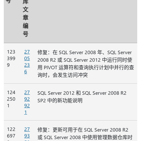
号
库
文
章
编
号
123
27
修复：在 SQL Server 2008 年、SQL Server
399
05
2008 R2 或 SQL Server 2012 中运行同时使
9
23
用 PIVOT 运算符和查询执行计划中并行的查
6
询时，会发生访问冲突
124
27
SQL Server 2012 和 SQL Server 2008 R2
250
92
SP2 中的新功能说明
1
92
1
122
27
修复：更新可用于在 SQL Server 2008 R2
697
93
或 SQL Server 2008 中使用管理数据仓库时