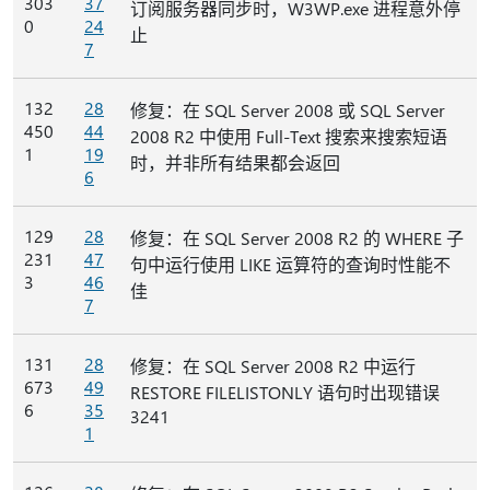
303
37
订阅服务器同步时，W3WP.exe 进程意外停
0
24
止
7
132
28
修复：在 SQL Server 2008 或 SQL Server
450
44
2008 R2 中使用 Full-Text 搜索来搜索短语
1
19
时，并非所有结果都会返回
6
129
28
修复：在 SQL Server 2008 R2 的 WHERE 子
231
47
句中运行使用 LIKE 运算符的查询时性能不
3
46
佳
7
131
28
修复：在 SQL Server 2008 R2 中运行
673
49
RESTORE FILELISTONLY 语句时出现错误
6
35
3241
1