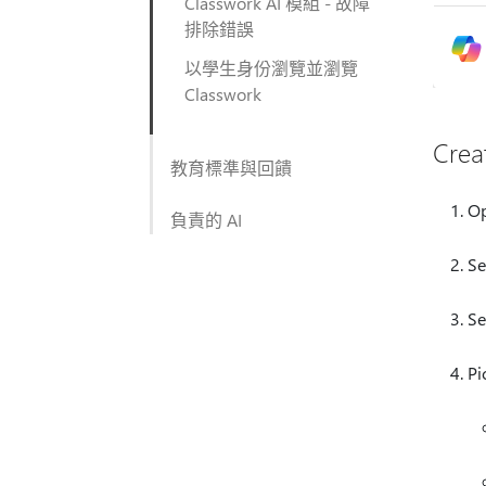
Classwork AI 模組 - 故障
排除錯誤
以學生身份瀏覽並瀏覽
Classwork
Crea
教育標準與回饋
Op
負責的 AI
Se
Se
Pi