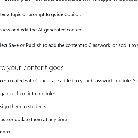
ter a topic or prompt to guide Copilot.
view and edit the AI-generated content.
lect Save or Publish to add the content to Classwork. or add it t
e your content goes
ces created with Copilot are added to your Classwork module. Yo
ganize them into modules
sign them to students
use or update them at any time
more