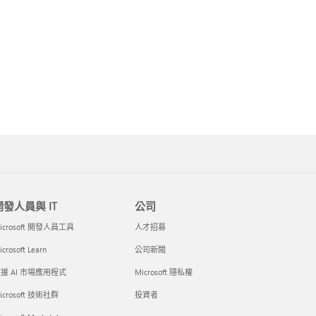
開發人員與 IT
公司
icrosoft 開發人員工具
人才招募
crosoft Learn
公司新聞
援 AI 市場應用程式
Microsoft 隱私權
icrosoft 技術社群
投資者