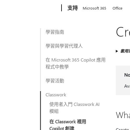
Microsoft
支持
Microsoft 365
Office
Cr
學習指南
學習與學習代理人
套用
在 Microsoft 365 Copilot 應用
程式中教學
No
學習活動
Av
Classwork
使用者入門 Classwork AI
模組
Wha
在 Classwork 裡用
Copilot 創建
Create 