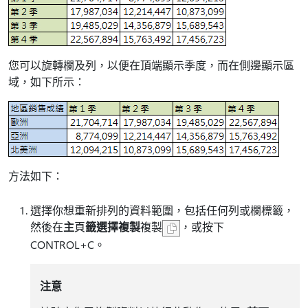
您可以旋轉欄及列，以便在頂端顯示季度，而在側邊顯示區
域，如下所示：
方法如下：
選擇你想重新排列的資料範圍，包括任何列或欄標籤，
然後在
主
頁
籤選擇複製
複製
，或按下
CONTROL+C。
注意