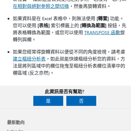
在相對與絕對參照之間切換
，然後再旋轉資料。
如果資料是在 Excel 表格中，則無法使用
[轉置]
功能。
您可以使用
[表格]
索引標籤上的
[轉換為範圍]
按鈕，先
將表格轉換為範圍，或您可以使用
TRANSPOSE 函數
旋
轉列與欄。
如果您經常得旋轉資料以便從不同的角度檢視，請考慮
建立樞紐分析表
，如此就能快速樞紐分析您的資料，方
法是將列區域中的欄位拖曳至樞紐分析表欄位清單中的
欄區域 (反之亦然)。
此資訊是否有幫助?
是
否
最新動向
Surface Pro