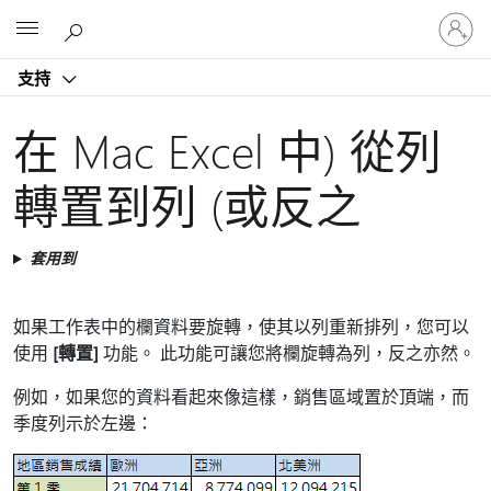
登
Microsoft
入
您
支持
的
帳
戶
在 Mac Excel 中) 從列
轉置到列 (或反之
套用到
如果工作表中的欄資料要旋轉，使其以列重新排列，您可以
使用
[轉置]
功能。 此功能可讓您將欄旋轉為列，反之亦然。
例如，如果您的資料看起來像這樣，銷售區域置於頂端，而
季度列示於左邊：