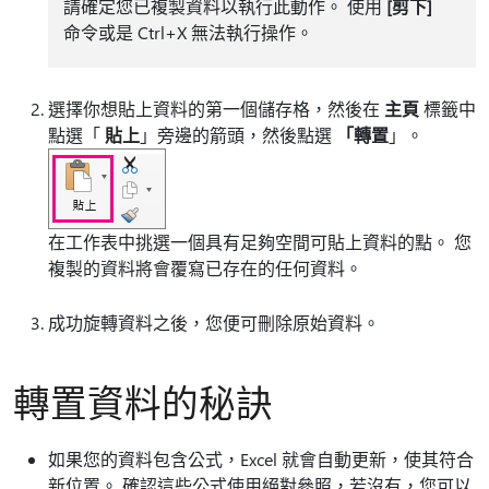
請確定您已複製資料以執行此動作。 使用
[剪下]
命令或是 Ctrl+X 無法執行操作。
選擇你想貼上資料的第一個儲存格，然後在
主頁
標籤中
點選「
貼上
」旁邊的箭頭，然後點選
「轉置
」。
在工作表中挑選一個具有足夠空間可貼上資料的點。 您
複製的資料將會覆寫已存在的任何資料。
成功旋轉資料之後，您便可刪除原始資料。
轉置資料的秘訣
如果您的資料包含公式，Excel 就會自動更新，使其符合
新位置。 確認這些公式使用絕對參照，若沒有，您可以