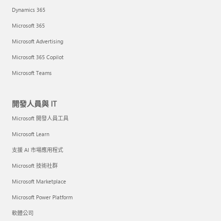
Dynamics 365
Microsoft 365
Microsoft Advertising
Microsoft 365 Copilot
Microsoft Teams
開發人員與 IT
Microsoft 開發人員工具
Microsoft Learn
支援 AI 市場應用程式
Microsoft 技術社群
Microsoft Marketplace
Microsoft Power Platform
軟體公司