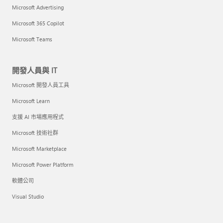
Microsoft Advertising
Microsoft 365 Copilot
Microsoft Teams
開發人員與 IT
Microsoft 開發人員工具
Microsoft Learn
支援 AI 市場應用程式
Microsoft 技術社群
Microsoft Marketplace
Microsoft Power Platform
軟體公司
Visual Studio