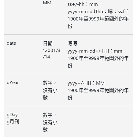
MM
ss+/-hh：mm
yyyy-mm-ddThh：嗯：ss.f-f
1900年至9999年範圍外的年
份
date
日期
嗯嗯
*2001/3
yyyy-mm-dd+/-HH：mm
/14
1900年至9999年範圍外的年
份
gYear
數字，
yyyy+/-HH：MM
沒有小
1900年至9999年範圍外的年
數
份
gDay
數字，
g月刊
沒有小
數