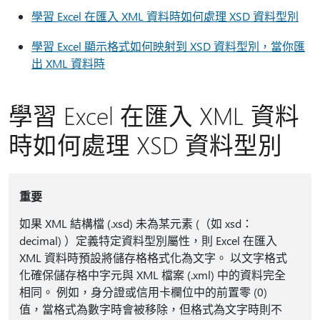
學習 Excel 在匯入 XML 資料時如何處理 XSD 資料型別
學習 Excel 顯示格式如何映射到 XSD 資料型別，當你匯
出 XML 資料時
學習 Excel 在匯入 XML 資料
時如何處理 XSD 資料型別
重要
如果 XML 結構檔 (.xsd) 未為某元素 (（如 xsd：
decimal) ）定義特定資料型別屬性，則 Excel 在匯入
XML 資料時預設將儲存格格式化為文字。 以文字格式
化確保儲存格中字元與 XML 檔案 (.xml) 中的資料完全
相同。 例如，身分證或信用卡欄位中的前置零 (0)
值，當格式為數字時會被移除，但格式為文字時則不