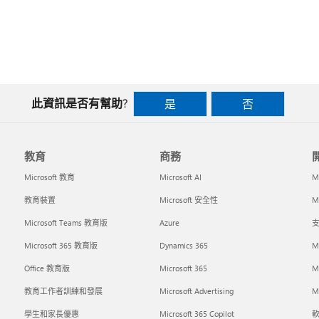
此資訊是否有幫助?
是
否
教育
商務
Microsoft 教育
Microsoft AI
M
教育裝置
Microsoft 安全性
Mi
Microsoft Teams 教育版
Azure
支
Microsoft 365 教育版
Dynamics 365
M
Office 教育版
Microsoft 365
M
教育工作者訓練和發展
Microsoft Advertising
Mi
學生和家長優惠
Microsoft 365 Copilot