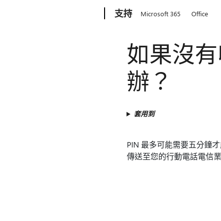
Microsoft
支持
Microsoft 365
Office
如果沒有收
辦？
套用到
PIN 最多可能需要五分鐘才
傳送至您的行動電話電信業者或網