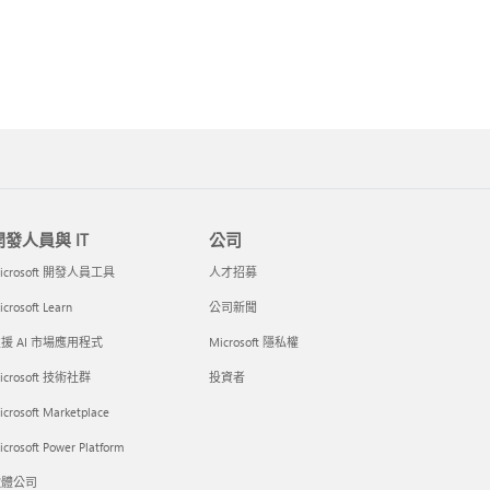
開發人員與 IT
公司
icrosoft 開發人員工具
人才招募
crosoft Learn
公司新聞
援 AI 市場應用程式
Microsoft 隱私權
icrosoft 技術社群
投資者
icrosoft Marketplace
crosoft Power Platform
軟體公司