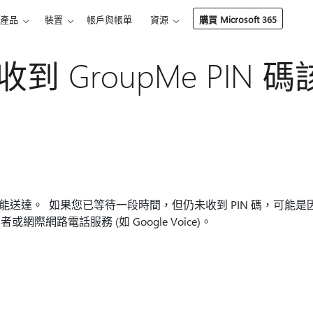
產品
裝置
帳戶與帳單
資源
購買 Microsoft 365
到 GroupMe PIN 
能送達。 如果您已等待一段時間，但仍未收到 PIN 碼，可能是因為 G
際網路電話服務 (如 Google Voice)。