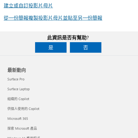
建立或自訂投影片母片
從一份簡報複製投影片母片並貼至另一份簡報
此資訊是否有幫助?
是
否
最新動向
Surface Pro
Surface Laptop
組織的 Copilot
供個人使用的 Copilot
Microsoft 365
探索 Microsoft 產品