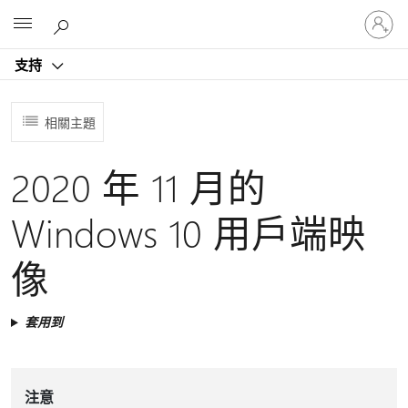
登
Microsoft
入
您
支持
的
帳
戶
相關主題
2020 年 11 月的
Windows 10 用戶端映
像
套用到
注意