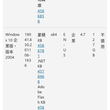
庫
458
685
8
Window
190
x64
E
4.7
1
累積
企
不
41.6
N
2
s 10 企
KB
業
適
30.2
-
7
458
業版，
用
011
U
G
678
版本
06-
S
B
1
2004
163
.NET
6
KB
457
896
8
Ado
be
Flas
h KB
458