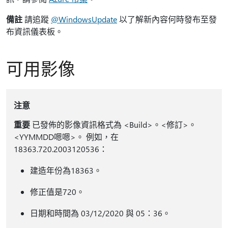
備註
請追蹤
@WindowsUpdate
以了解新內容何時發布至發
布資訊儀表板。
可用影像
注意
重要
已發佈的影像資訊格式為 <Build>。<修訂>。
<YYMMDD嗯嗯>。 例如，在
18363.720.2003120536：
建造年份為18363。
修正值是720。
日期和時間為 03/12/2020 與 05：36。