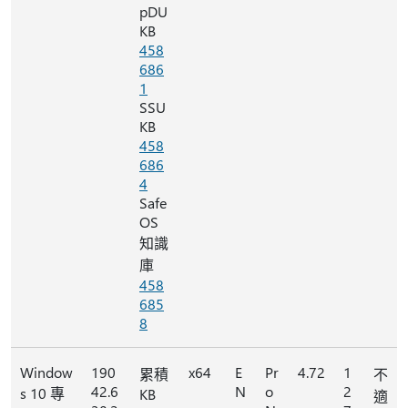
pDU
KB
458
686
1
SSU
KB
458
686
4
Safe
OS
知識
庫
458
685
8
Window
190
x64
E
Pr
4.72
1
累積
不
42.6
N
o
2
s 10 專
KB
適