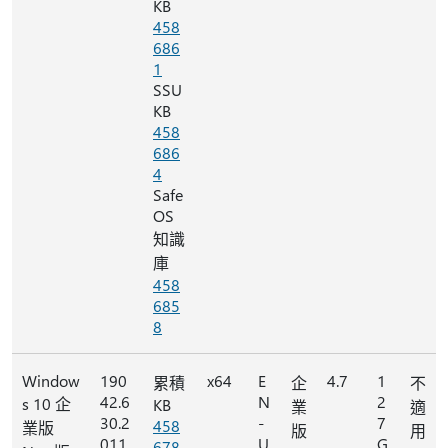
KB
458
686
1
SSU
KB
458
686
4
Safe
OS
知識
庫
458
685
8
Window
190
x64
E
4.7
1
累積
企
不
42.6
N
2
s 10 企
KB
業
適
30.2
-
7
458
業版
版
用
011
U
G
678