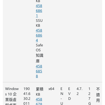
KB
458
686
1
SSU
KB
458
686
4
Safe
OS
知識
庫
458
685
8
Window
190
x64
E
E
4.7.
1
累積
不
41.6
N
V
2
2
s 10 企
KB
適
30.2
-
D
7
458
業版虛
用
011
U
G
678