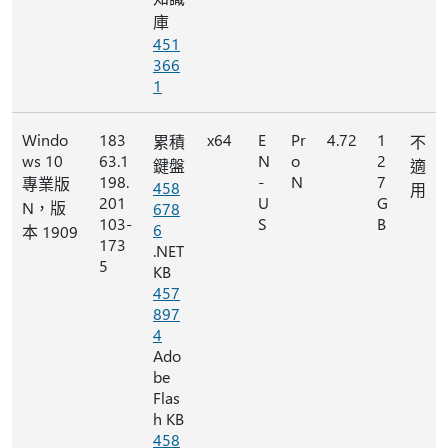
庫
451
366
1
Windo
183
x64
E
Pr
4.72
1
累積
不
ws 10
63.1
N
o
2
鍵盤
適
198.
-
N
7
專業版
458
用
201
U
G
N，版
678
103-
S
B
6
本 1909
173
.NET
5
KB
457
897
4
Ado
be
Flas
h KB
458