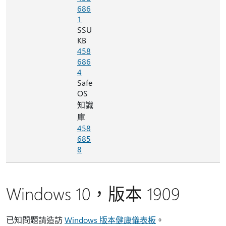
686
1
SSU
KB
458
686
4
Safe
OS
知識
庫
458
685
8
Windows 10，版本 1909
已知問題請造訪
Windows 版本健康儀表板
。