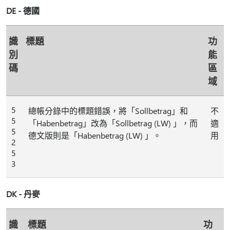
DE - 德國
識
標題
功
別
能
碼
區
域
5
總帳分錄中的標題錯誤，將「Sollbetrag」和
不
5
「Habenbetrag」改為「Sollbetrag (LW) 」，而
適
5
德文版則是「Habenbetrag (LW) 」。
用
2
5
3
DK - 丹麥
識
標題
功