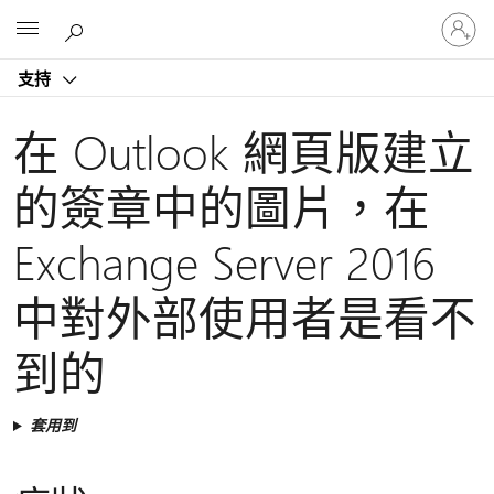
登
Microsoft
入
您
支持
的
帳
戶
在 Outlook 網頁版建立
的簽章中的圖片，在
Exchange Server 2016
中對外部使用者是看不
到的
套用到