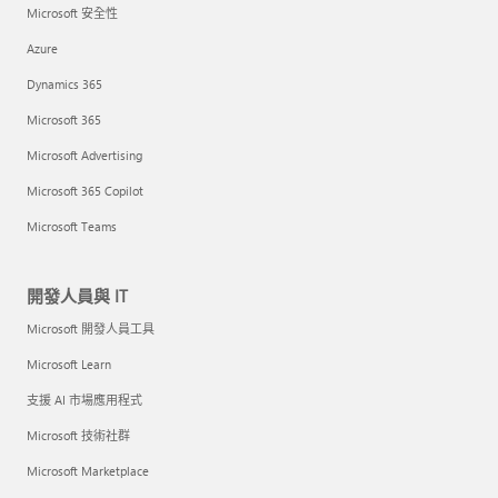
Microsoft 安全性
Azure
Dynamics 365
Microsoft 365
Microsoft Advertising
Microsoft 365 Copilot
Microsoft Teams
開發人員與 IT
Microsoft 開發人員工具
Microsoft Learn
支援 AI 市場應用程式
Microsoft 技術社群
Microsoft Marketplace