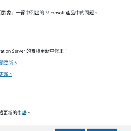
適用對象」一節中列出的 Microsoft 產品中的問題。
ration Server 的累積更新中修正：
積更新 5
更新 1
明軟體更新的
術語
。