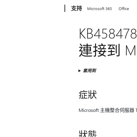
Microsoft
支持
Microsoft 365
Office
KB4584
連接到 Mic
套用到
症狀
Microsoft 主機整合伺服器 T
狀態