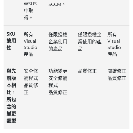
WSUS
SCCM。
中取
得。
SKU
所有
僅限授權
僅限授權企
所有
適用
Visual
Visual
企業使用
業使用的產
Studio
Studio
性
的產品
品
產品
產品
與先
安全修
功能變更
品質修正
關鍵修正
前版
補程式
安全修補
品質修正
本相
品質修
程式
比，
正
品質修正
所包
含的
變更
類型