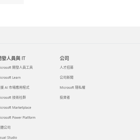
開發人員與 IT
公司
icrosoft 開發人員工具
人才招募
crosoft Learn
公司新聞
援 AI 市場應用程式
Microsoft 隱私權
icrosoft 技術社群
投資者
icrosoft Marketplace
crosoft Power Platform
軟體公司
sual Studio