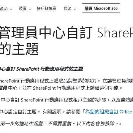
產品
裝置
帳戶與帳單
資源
購買 Microsoft 365
 管理員中心自訂 ShareP
的主題
心自訂 SharePoint 行動應用程式的主題
在 SharePoint 行動應用程式上體驗品牌塑造的能力。 它讓管理員能
理員
中心，並在 SharePoint 行動應用程式上體驗這個功能。
員中心自訂 SharePoint 行動應用程式租戶主題的步驟，以及
 中心設定自訂主題。 有關說明，請參閱「
為您的組織自訂 Office
第一步的連結中涵蓋。不需要重複。以下內容會被移除。
>