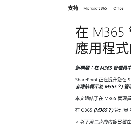
Microsoft
支持
Microsoft 365
Office
在 M365
應用程式
新標題：在 M365 管理員中
SharePoint 正在提升您
者應該標示為 M365？) 管
本文總結了在 M365 管理
在 O365
(M365？)
管理員
<
以下第二步的內容已經在