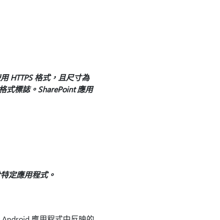
HTTPS 格式，且尺寸為
格式標誌。SharePoint 應用
於特定應用程式。
nt Android 應用程式中反映的