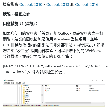
這會影響
Outlook 2010
、
Outlook 2013
和
Outlook 2016
。
狀態：權宜之計
因應措施 #1 (建議)
：
如果您使用的資料夾「首頁」與 Outlook 預設資料夾之一相
關聯，建議的因應措施是使用 WebView 登錄項目，並將
URL 目標改為指向內部網站而非外部網站。 舉例來說，如果
您希望 [收件匣] 指向內部首頁，可以新增下列的 WebView
登錄機碼，並設定內部位置的 URL 字串：
[HKEY_CURRENT_USER\Software\Microsoft\Office\16.0\Outlo
“URL”=“http：//[將內部網址置於此]」