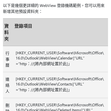
以下是幾個更詳細的 WebView 登錄機碼範例，您可以用來
新增其他預設資料夾：
資
登錄項目
料
夾
[HKEY_CURRENT_USER\Software\Microsoft\Office\
行
16.0\Outlook\WebView\Calendar]“URL”
事
=“http：//[將內部網址置於此]」
曆
[HKEY_CURRENT_USER\Software\Microsoft\Office\
連
16.0\Outlook\WebView\Contacts]“URL”
絡
=“http：//[將內部網址置於此]」
人
[HKEY_CURRENT_USER\Software\Microsoft\Office\
刪
16.0\Outlook\WebView\Deleted Items]“URL”