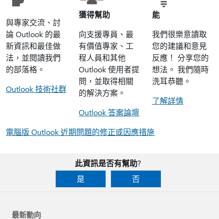
獲得幫助
能
與專家交流、討
論 Outlook 的最
向支援專員、最
我們很樂意讀取
新資訊和最佳做
有價值專家、工
您的建議和意見
法，並閱讀我們
程人員和其他
反應！ 分享您的
的部落格。
Outlook 使用者提
想法。 我們隨時
問，並取得相關
洗耳恭聽。
Outlook 技術社群
的解決方案。
了解詳情
Outlook 答案論壇
電腦版 Outlook 近期問題的修正或因應措施
此資訊是否有幫助?
是
否
最新動向