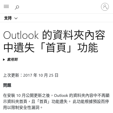
登
Microsoft
入
您
支持
的
帳
戶
Outlook 的資料夾內容
中遺失「首頁」功能
套用到
上次更新：2017 年 10 月 25 日
問題
在安裝 10 月公開更新之後，Outlook 的資料夾內容中不再顯
示資料夾首頁，且「首頁」功能遺失。 此功能根據預設而停
用以限制安全性漏洞。