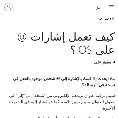
تسجيل
Microsoft
الدخول
إلى
الدعم
حسابك
كيف تعمل إشارات @
على iOS؟
ينطبق على
ماذا يحدث إذا قمتُ بالإشارة إلى @ شخص موجود بالفعل في
نسخة في الرسالة؟
سيتم ترقية عنوان بريدهم الإلكتروني من "نسخة" إلى "إلى" في
حقول العنوان. سيتم تمييز الاسم كما هو مُشار إليه في الشريحة
الأخيرة.