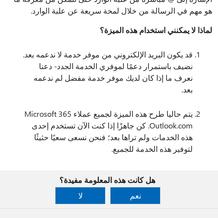
هو مهم في الرسالة من خلال لمحة سريعة عن علبة الوارد.
لماذا لا يمكنني استخدام هذه الميزة؟
قد يكون البريد الإلكتروني من موفر خدمة لا ندعمه بعد.
نضيف باستمرار دعمًا لموفري الخدمة الجدد- دعنا
نعرف ما إذا كان لديك موفر خدمة مفضل لم ندعمه
بعد.
يتم حاليا طرح هذه الميزة لجميع عملاء Microsoft 365
Outlook.com. كن جاهزًا إذا كنت الآن تستخدم إحدى
هذه الخدمات ولم تراها بعد؛ فنحن نسعى سعيًا حثيثًا
لتوفير هذه الخدمة للجميع.
هل كانت هذه المعلومة مفيدة؟
نعم
لا