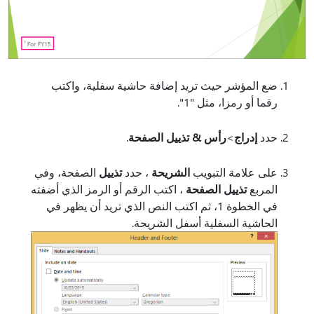
ضع المؤشر حيث تريد إضافة حاشية سفلية، واكتب
رقما أو رمزا، مثل "1".
حدد
إدراج
>
رأس & تذييل الصفحة
.
على علامة التبويب
الشريحة
، حدد
تذييل
الصفحة، وفي
المربع
تذييل الصفحة
، اكتب الرقم أو الرمز الذي أضفته
في الخطوة 1، ثم اكتب النص الذي تريد أن يظهر في
الحاشية السفلية أسفل الشريحة.