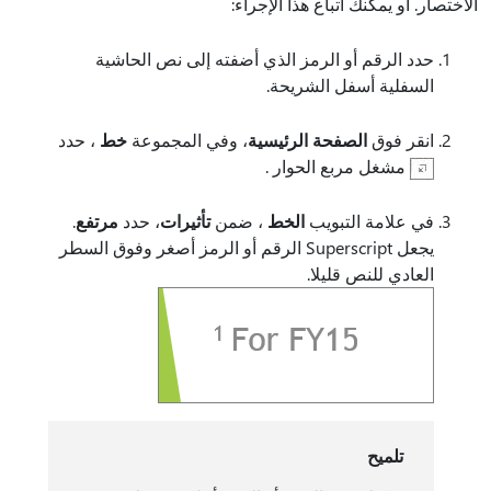
الاختصار. أو يمكنك اتباع هذا الإجراء:
حدد الرقم أو الرمز الذي أضفته إلى نص الحاشية
السفلية أسفل الشريحة.
انقر فوق
الصفحة الرئيسية
، وفي المجموعة
خط
، حدد
مشغل مربع الحوار .
في علامة التبويب
الخط
، ضمن
تأثيرات
، حدد
مرتفع
.
يجعل Superscript الرقم أو الرمز أصغر وفوق السطر
العادي للنص قليلا.
تلميح