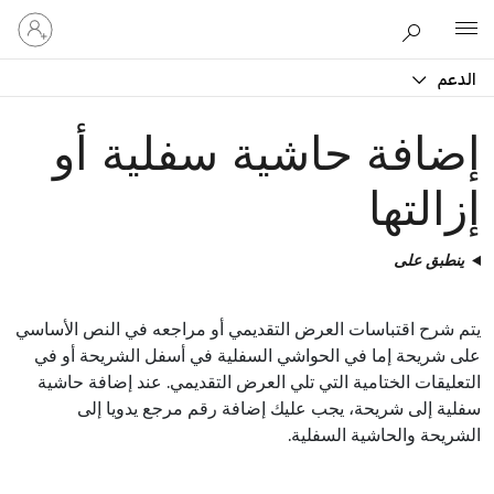
تسجيل
Microsoft
الدخول
إلى
الدعم
حسابك
إضافة حاشية سفلية أو
إزالتها
ينطبق على
يتم شرح اقتباسات العرض التقديمي أو مراجعه في النص الأساسي
على شريحة إما في الحواشي السفلية في أسفل الشريحة أو في
التعليقات الختامية التي تلي العرض التقديمي. عند إضافة حاشية
سفلية إلى شريحة، يجب عليك إضافة رقم مرجع يدويا إلى
الشريحة والحاشية السفلية.