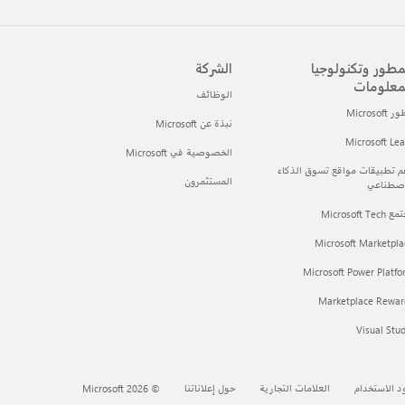
مطور وتكنولوجيا
الشركة
معلومات
الوظائف
Microsof
نبذة عن Microsoft
Microsoft Le
الخصوصية في Microsoft
 تطبيقات مواقع تسوق الذكاء
المستثمرون
اصطناعي
Microsoft Tec
Microsoft Marketpla
Microsoft Power Platf
Marketplace Rewar
Visual Stu
د الاستخدام
العلامات التجارية
حول إعلاناتنا
© Microsoft 2026