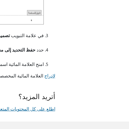
في علامة التبويب
تصمي
حدد
حفظ التحديد إلى مع
امنح العلامة المائية اسم
لإدراج
العلامة المائية المخص
أتريد المزيد؟
اطلع على كل المحتويات المتعلق