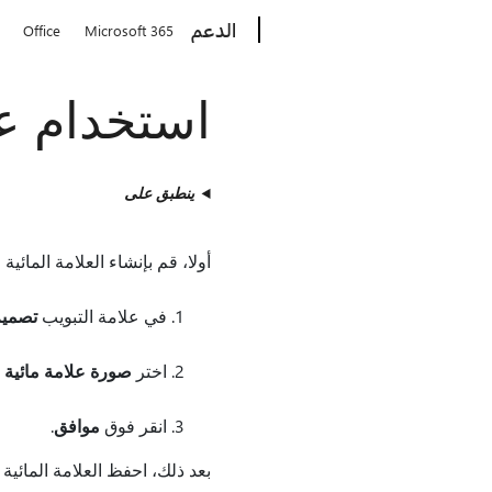
Microsoft
الدعم
Office
Microsoft 365
استخدام ع
ينطبق على
أولا، قم بإنشاء العلامة المائي
في علامة التبويب
تصمي
اختر
صورة علامة مائية
و
انقر فوق
موافق
.
بعد ذلك، احفظ العلامة المائ