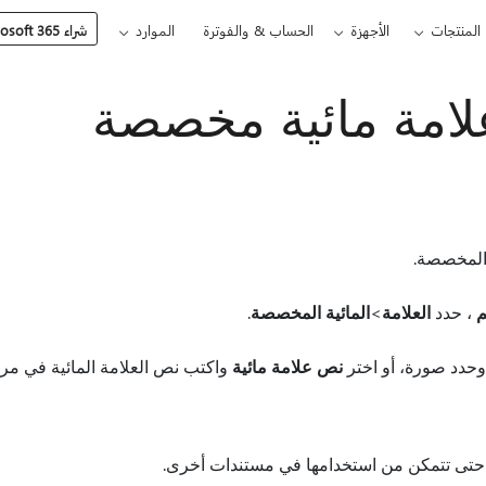
المنتجات
الأجهزة
الحساب & والفوترة
الموارد
شراء Microsoft 365
لامة مائية مخصصة
ة المخصصة.
م
، حدد
العلامة
>
المائية المخصصة
.
حدد صورة، أو اختر
نص علامة مائية
واكتب نص العلامة المائية في مر
ية حتى تتمكن من استخدامها في مستندات أخرى.