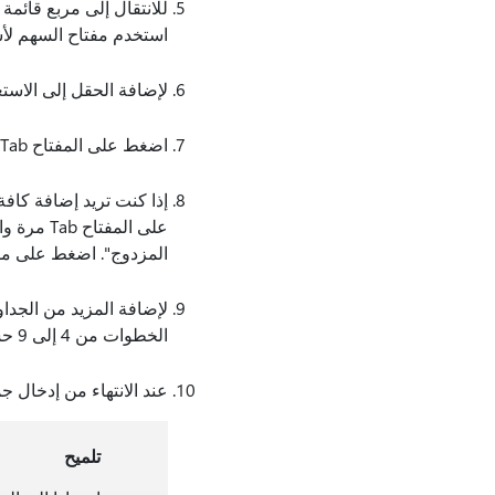
للانتقال إلى مربع قائمة
استخدم مفتاح السهم لأ
لإضافة الحقل إلى الاستعلام، اضغط على Alt+S
اضغط على المفتاح Tab حتى تسمع "الزر أكبر من"، ثم اضغط على مفتاح الإدخال Enter.
المزدوج". اضغط على مفتاح الإدخا
لإضافة المزيد من الجداول إلى الاستعلا
الخطوات من 4 إلى 9 حسب الحاجة.
عند الانتهاء من إدخال جميع الجداول وال
تلميح