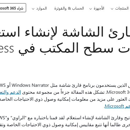
المنتجات
الأجهزة
الحساب & والفوترة
الموارد
شراء Microsoft 365
رئ الشاشة لإنشاء استع
ت سطح المكتب في Access
الدعم والتع
العثور على مزيد من معلومات إمكانية وصول ذوي الاحتياجات الخاصة 
Microsof
.
ى طالما أنها تتبع مقاييس إمكانية وصول ذوي الاحتياجات الخاصة وتقني