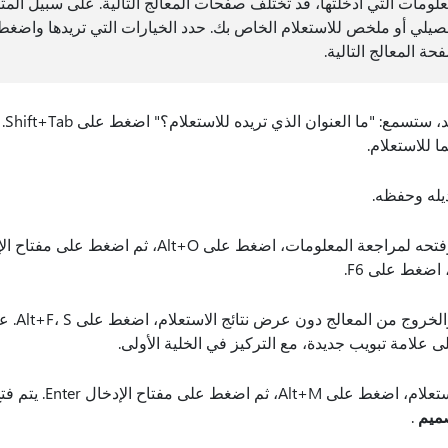
معلومات التي أدخلتها، قد تختلف صفحات المعالج التالية. على سبيل الم
حة المعالج التالية.
"ما العنوان الذي تريده للاستعلام؟" اضغط على Shift+Tab. ينتقل التركيز إلى حقل
ا للاستعلام.
يله وحفظه.
 اضغط على F6.
لحفظ الاستعلا
ى علامة تبويب جديدة، مع التركيز في الخلية الأولى.
لتعديل تصميم الاستعلام، اضغط ع
صميم
.