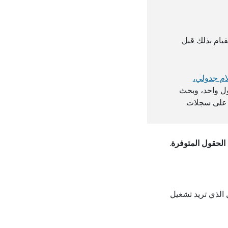
قيام بذلك قبل
ام جدولي،
ل واحد، وبحث
 على سجلات
الحقول المتوفرة
.
 الجدول الذي تريد تشغيل