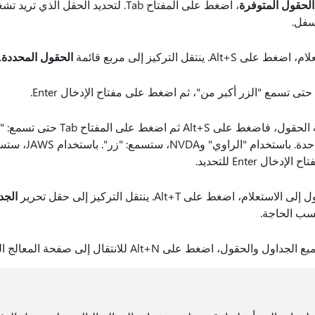
الحقول المتوفرة
، اضغط على المفتاح Tab. لتحديد الحقل الذي
سفل.
. ينتقل التركيز إلى مربع قائمة
الحقول المحددة
.
إذا كنت تريد إضافة كافة الحقول، فاضغط عل
على المفتاح Tab مرة وا
ل Enter للتحديد.
م، اضغط على Alt+T. ينتقل التركيز إلى حقل تحرير
الجد
حقول، اضغط على Alt+N للانتقال إلى صفحة المعالج التالية.