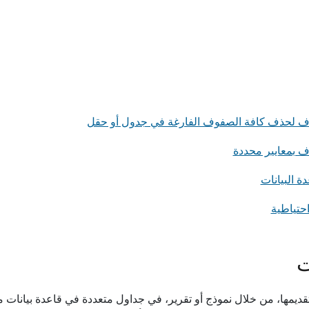
ذف لحذف كافة الصفوف الفارغة في جدول أو حقل
ف بمعايير محددة
 البيانات
حتياطية
ت
ريد تقديمها، من خلال نموذج أو تقرير، في جداول متعددة في قاعدة بيا