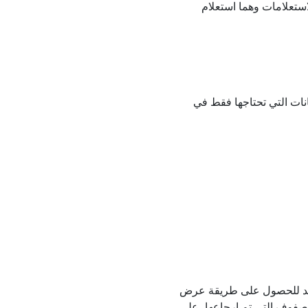
استعلامات وهما استعلام
انات التي تحتاجها فقط في
ديد للحصول على طريقة عرض
لصفوف التي تم إرجاعها، على