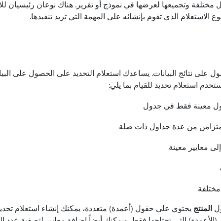
 مختلفة وتجميعها لعرضها في نموذج أو تقرير. هناك نوعان رئيسيان لل
وع الاستعلام الذي تقوم بإنشائه على المهمة التي تريد تنفيذها.
ل على نتائج البيانات. يساعدك استعلام التحديد على الحصول على البي
ستخدم استعلام تحديد للقيام بما يلي:
ول معينة فقط في جدول
متزامن من عدة جداول ذات صلة
إلى معايير معينة
مختلفة
ول
المنتج
يحتوي على حقول (أعمدة) متعددة، يمكنك إنشاء استعلام تح
الأعمدة) التي تحتاجها فقط. ويمكنك أيضاً إضافة معايير لتصفية عدد ا