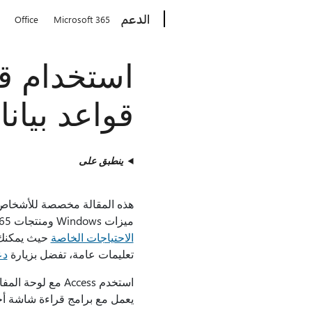
Microsoft
الدعم
Office
Microsoft 365
استخدام قا
قواعد بيانا
ينطبق على
ميزات Windows ومنتجات Microsoft 365. تشكل هذه المقالة جزءاً من مجموعة محتوى
الاحتياجات الخاصة
حيث يمكنك 
تعليمات عامة، تفضل بزيارة
دعم t
يعمل مع برامج قراءة شاشة أخر