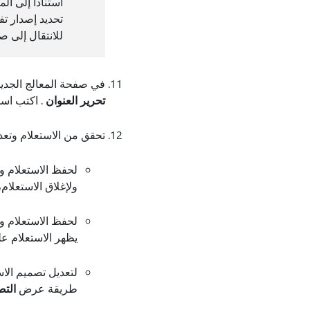
استنادا إلى ال
للانتقال إلى صف
في صفحة المعالج الجديد، ستسمع: 
تحرير العنوان
. اكتب اسم
تحقق من الاستعلام وتعد
ولإغلاق الاستعلام،
يظهر الاستعلام عل
طريقة عرض
الت