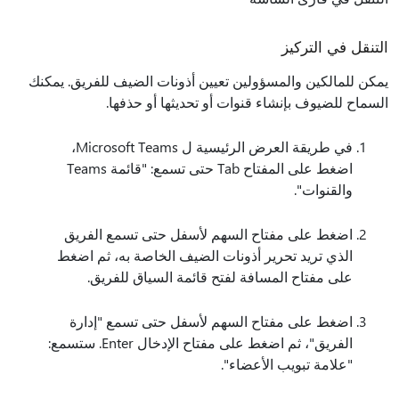
التنقل في التركيز
يمكن للمالكين والمسؤولين تعيين أذونات الضيف للفريق. يمكنك
السماح للضيوف بإنشاء قنوات أو تحديثها أو حذفها.
في طريقة العرض الرئيسية ل Microsoft Teams،
اضغط على المفتاح Tab حتى تسمع: "قائمة Teams
والقنوات".
اضغط على مفتاح السهم لأسفل حتى تسمع الفريق
الذي تريد تحرير أذونات الضيف الخاصة به، ثم اضغط
على مفتاح المسافة لفتح قائمة السياق للفريق.
اضغط على مفتاح السهم لأسفل حتى تسمع "إدارة
الفريق"، ثم اضغط على مفتاح الإدخال Enter. ستسمع:
"علامة تبويب الأعضاء".