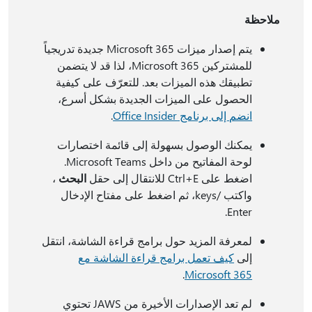
ملاحظة
يتم إصدار ميزات Microsoft 365 جديدة تدريجياً
للمشتركين Microsoft 365، لذا قد لا يتضمن
تطبيقك هذه الميزات بعد. للتعرّف على كيفية
الحصول على الميزات الجديدة بشكل أسرع،
انضم إلى برنامج Office Insider
.
يمكنك الوصول بسهولة إلى قائمة اختصارات
لوحة المفاتيح من داخل Microsoft Teams.
اضغط على Ctrl+E للانتقال إلى حقل
البحث
،
واكتب /keys، ثم اضغط على مفتاح الإدخال
Enter.
لمعرفة المزيد حول برامج قراءة الشاشة، انتقل
إلى
كيف تعمل برامج قراءة الشاشة مع
.
Microsoft 365
لم تعد الإصدارات الأخيرة من JAWS تحتوي