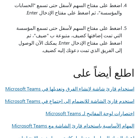
اضغط على مفتاح السهم لأسفل حتى تسمع "الحسابات
والمؤسسة"، ثم اضغط على مفتاح الإدخال Enter.
اضغط على مفتاح السهم لأسفل حتى تسمع المؤسسة
التي تمت إضافتها كضيف، متبوعة ب "ضيف"، ثم
اضغط على مفتاح الإدخال Enter. يمكنك الآن الوصول
إلى الفريق الذي تمت دعوتك إليه كضيف.
اطلع أيضاً على
استخدام قارئ شاشة لإنشاء الفرق وتعديلها في Microsoft Teams
استخدم قارئ الشاشة للانضمام إلى اجتماع في Microsoft Teams
اختصارات لوحة المفاتيح لـ Microsoft Teams‏
المهام الأساسية باستخدام قارئ الشاشة مع Microsoft Teams
إعداد الجهاز للعمل باستخدام إمكانية وصول ذوي الاحتياجات