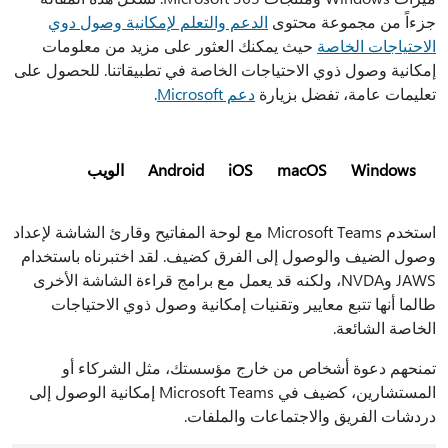
جزءاً من مجموعة محتوى
الدعم والتعلم لإمكانية وصول دوي
الاحتياجات الخاصة
حيث يمكنك العثور على مزيد من معلومات
إمكانية وصول ذوي الاحتياجات الخاصة في تطبيقاتنا. للحصول على
تعليمات عامة، تفضل بزيارة
دعم Microsoft
.
Windows
macOS
iOS
Android
الويب
استخدم Microsoft Teams مع لوحة المفاتيح وقارئ الشاشة لإعداد
وصول الضيف والوصول إلى الفرق كضيف. لقد اختبرناه باستخدام
JAWS وNVDA، ولكنه قد يعمل مع برامج قراءة الشاشة الأخرى
طالما أنها تتبع معايير وتقنيات إمكانية وصول ذوي الاحتياجات
الخاصة الشائعة.
تمنحهم دعوة أشخاص من خارج مؤسستك، مثل الشركاء أو
المستشارين، كضيف في Microsoft Teams إمكانية الوصول إلى
دردشات الفريق والاجتماعات والملفات.