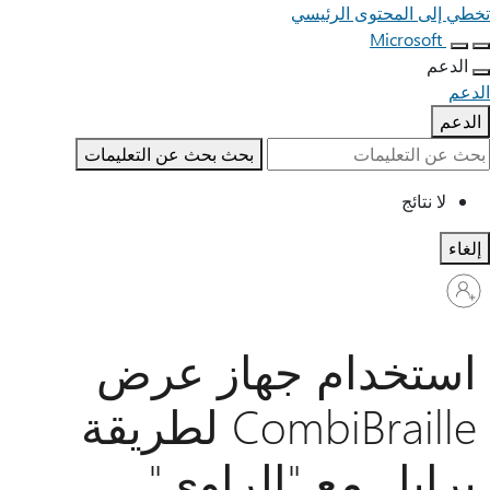
تخطي إلى المحتوى الرئيسي
Microsoft
الدعم
الدعم
الدعم
بحث
بحث عن التعليمات
لا نتائج
إلغاء
تسجيل
الدخول
إلى
حسابك
استخدام جهاز عرض
CombiBraille لطريقة
برايل مع "الراوي"