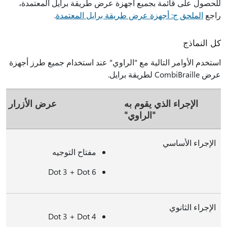
للحصول على قائمة بجميع أجهزة عرض طريقة برايل المعتمدة،
راجع
الملحق ج: أجهزة عرض طريقة برايل المعتمدة
.
كل النماذج
استخدم الأوامر التالية مع "الراوي" عند استخدام جميع طرز أجهزة
عرض CombiBraille لطريقة برايل.
الإجراء الذي يقوم به
عرض الأزرار
"الراوي"
الإجراء الأساسي
مفتاح التوجيه
Dot 3 + Dot 6
الإجراء الثانوي
Dot 3 + Dot 4