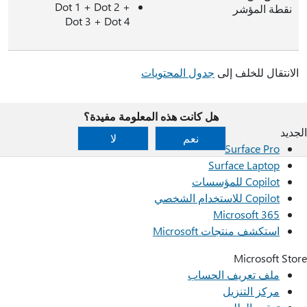
Dot 1 + Dot 2 +
نقطة المؤشر
Dot 3 + Dot 4
الانتقال للخلف إلى
جدول المحتويات
هل كانت هذه المعلومة مفيدة؟
الجديد
نعم
لا
Surface Pro
Surface Laptop
Copilot للمؤسسات
Copilot للاستخدام الشخصي
Microsoft 365
استكشف منتجات Microsoft
Microsoft Store
ملف تعريف الحساب
مركز التنزيل