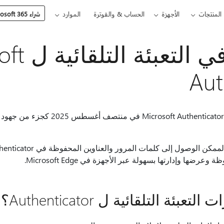
المنتجات
الأجهزة
الحساب & والفوترة
الموارد
شراء Microsoft 365
التغييرات في
Aut
ضها وإدارتها بسهولة عبر الأجهزة في Microsoft Edge.
ئة التلقائية ل Authenticator؟