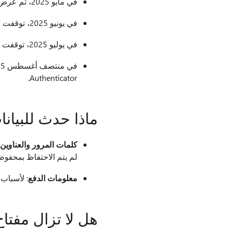
في مايو 2025، تم عرض إعلامات التطبيق، لإعلام المستخدمين بالتغيير.
في يونيو 2025، توقفت القدرة على
في يوليو 2025، توقفت القدرة على التعبئة التلقائية باستخدام Authenticator.
Authenticator.
ماذا حدث للبيانات الم
كلمات المرور والعناوين
لم يتم الاحتفاظ بمحفوظ
معلومات الدفع
: لأسباب أمنية، 
هل لا تزال مفتاح المرور ا