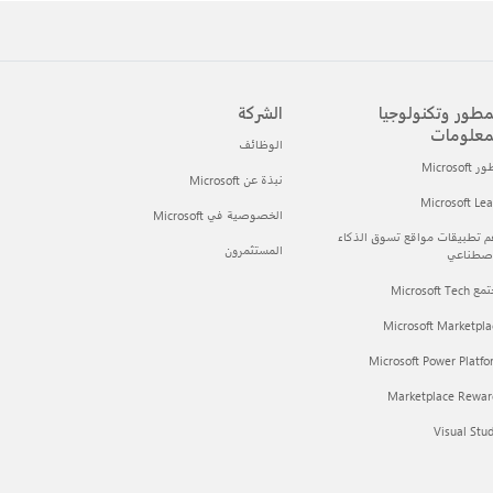
مطور وتكنولوجيا
الشركة
معلومات
الوظائف
Microsof
نبذة عن Microsoft
Microsoft Le
الخصوصية في Microsoft
 تطبيقات مواقع تسوق الذكاء
المستثمرون
اصطناعي
Microsoft Tec
Microsoft Marketpla
Microsoft Power Platf
Marketplace Rewar
Visual Stu