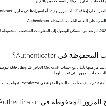
إضافة
كلمات مرور جديدة أو
استيرادها
في تطبيق Authenticator.
في منتصف أغسطس 2025، لم يعد من الممكن الوصول إلى المعلومات الشخصية المحف
حفوظة في Authenticator؟
ات كلمات المرور التي تم إنشاؤها.
تم حذف معلومات الدفع المخزنة في Authenticator ولم يعد من الممكن الوصول إليها.
لمحفوظة في Microsoft Authenticator؟