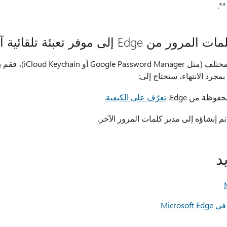
**
E إلى موفر تعبئة تلقائية آخر؟
إذا كنت تفضل استخدام موف
مجرد الانتهاء، ستحتاج إلى:
وظة من Edge.
تعرّف على الكيفية
.
د
Micro