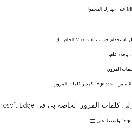
ف وحدد
عام
.
كلمات المرور
.
Edg كمدير كلمات المرور.
ات المرور الخاصة بي في Microsoft Edge؟