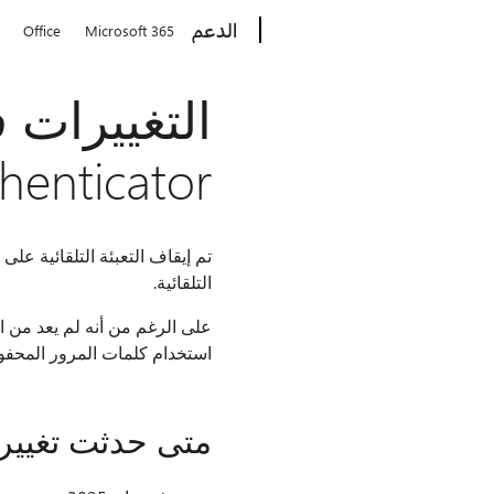
Microsoft
الدعم
Office
Microsoft 365
henticator
التلقائية.
استخدام كلمات المرور المحفوظة وعر
متى حدثت تغييرات التعب