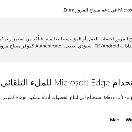
مفتاح المرور في إعدادات iOS/Android. سيؤدي تع
ملء التلقائي؟
Mac
Wi