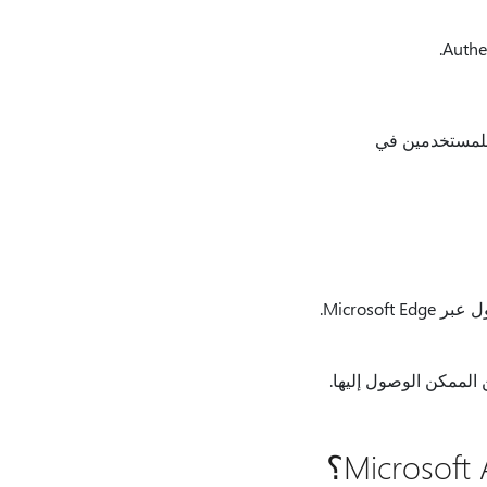
وظة للمستخدمين في
: تتم مزامنتها بأمان مع حساب Microsoft الخاص بك وتظل قابلة للوصول عبر Microsoft Edge.