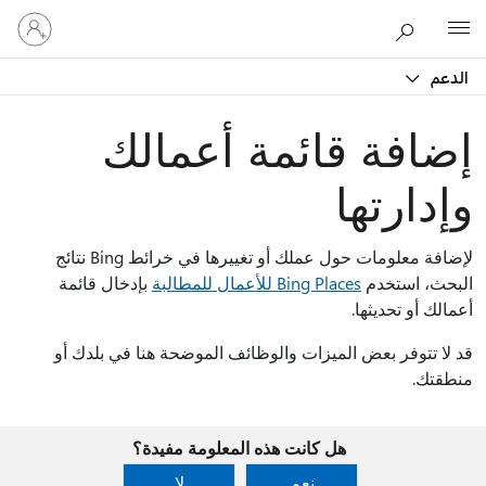
تسجيل
Microsoft
الدخول
إلى
الدعم
حسابك
إضافة قائمة أعمالك
وإدارتها
لإضافة معلومات حول عملك أو تغييرها في خرائط Bing نتائج
البحث، استخدم
Bing Places للأعمال للمطالبة
بإدخال قائمة
أعمالك أو تحديثها.
قد لا تتوفر بعض الميزات والوظائف الموضحة هنا في بلدك أو
منطقتك.
هل كانت هذه المعلومة مفيدة؟
نعم
لا