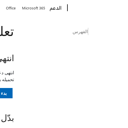
Microsoft
الدعم
Office
Microsoft 365
تعليمات 
الفهرس
انتهى دعم 11
تحميله 
بدء استخ
بدّل من ernet Explorer