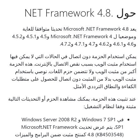
حول .NET Framework 4.8
يعد Microsoft .NET Framework 4.8 تحديثا متوافقا للغاية
وموضعيا ل Microsoft .NET Framework 4 و4.5 و4.5.1 و4.5.2
و4.6 و4.6.1 و4.6.2 و4.7 و4.7.1 و4.7.2.
يمكن استخدام الحزمة دون اتصال في الحالات التي لا يمكن فيها
استخدام مثبت الويب بسبب نقص الاتصال بالإنترنت. هذه الحزمة
أكبر من مثبت الويب ولا تتضمن حزم اللغات. نوصي باستخدام
مثبت الويب بدلا من المثبت دون اتصال للحصول على متطلبات
الكفاءة والنطاق الترددي الأمثل.
عند تثبيت هذه الحزمة، يمكنك مشاهدة الحزم أو التحديثات التالية
مثبتة وفقا لنظام التشغيل:
في Windows 7 SP1 و Windows Server 2008 R2
SP1، يتم عرض تحديث Microsoft.NET Framework
4.8 (KB4503548) كمنتج مثبت ضمن البرامج والميزات