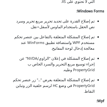
التي لا تحتوي على IIS.
Windows Forms:
تم إصلاح القدرة على تحديد تحرير مربع تحرير وسرد
نص الحقل باستخدام الماوس لأسفل+نقل.
تم إصلاح المشكلة المتعلقة بالتفاعل بين عنصر تحكم
مستخدم WPF واستضافة تطبيق WinForms عند
معالجة إدخال لوحة المفاتيح.
تم إصلاح المشكلة في إعلان "الراوي/NVDA" عن
إجراء توسيع مربع التحرير والسرد الخاص ب
PropertyGrid وطيه.
تم إصلاح المشكلة المتعلقة بعرض "..." زر عنصر تحكم
PropertyGrid في وضع HC لرسم خلفية الزر وتباين
النقاط.
Wpf: