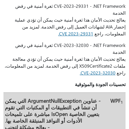
CVE-2023-29331 - .NET Framework ثغرة أمنية في رفض
الخدمة
يعالج تحديث الأمان هذا ثغرة أمنية حيث يمكن أن تؤدي عملية
إحضار AIA لشهادات العميل إلى رفض الخدمة. لمزيد من
المعلومات، راجع
CVE 2023-29331.
CVE-2023-32030 - .NET Framework ثغرة أمنية في رفض
الخدمة
يعالج تحديث الأمان هذا ثغرة أمنية حيث يمكن أن تؤدي معالجة
ملفات X509Certificate2 إلى رفض الخدمة. لمزيد من المعلومات،
راجع
CVE-2023-32030.
تحسينات الجودة والموثوقية
WPF
- عناوين ArgumentNullException التي يمكن
1
أن تنشأ في التطبيقات أو المكتبات التي تقوم
بتعيين الخاصية IsOpen مباشرة على تلميحات
الأدوات أو النوافذ المنبثقة الخاصة بها.
- يعالج مشكلة لتجنب