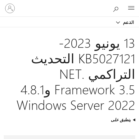
تسجيل
Microsoft
الدخول
إلى
الدعم
حسابك
13 يونيو 2023-
KB5027121 التحديث
التراكمي .NET
Framework 3.5 و4.8.1
Windows Server 2022
ينطبق على