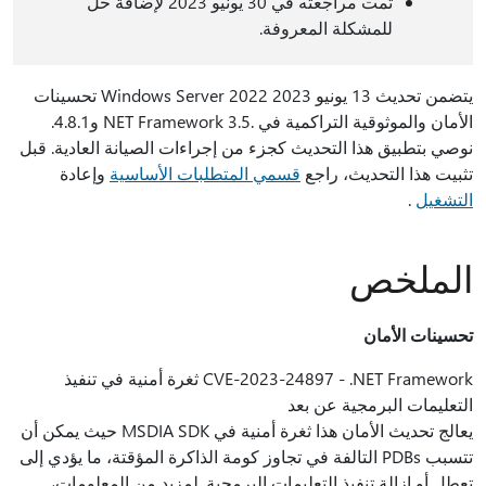
تمت مراجعته في 30 يونيو 2023 لإضافة حل
للمشكلة المعروفة.
يتضمن تحديث 13 يونيو 2023 Windows Server 2022 تحسينات
الأمان والموثوقية التراكمية في .NET Framework 3.5 و4.8.1.
نوصي بتطبيق هذا التحديث كجزء من إجراءات الصيانة العادية. قبل
تثبيت هذا التحديث، راجع
قسمي المتطلبات الأساسية
وإعادة
التشغيل
.
الملخص
تحسينات الأمان
CVE-2023-24897 - .NET Framework ثغرة أمنية في تنفيذ
التعليمات البرمجية عن بعد
يعالج تحديث الأمان هذا ثغرة أمنية في MSDIA SDK حيث يمكن أن
تتسبب PDBs التالفة في تجاوز كومة الذاكرة المؤقتة، ما يؤدي إلى
تعطل أو إزالة تنفيذ التعليمات البرمجية. لمزيد من المعلومات،