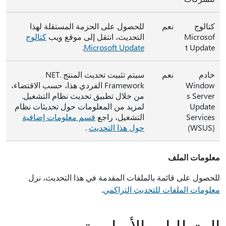
كتالوج
نعم
للحصول على الحزمة المستقلة لهذا
Microsof
التحديث، انتقل إلى موقع ويب
كتالوج
.
Microsoft Update
t Update
خادم
نعم
سيتم تثبيت تحديث المنتج .NET
Window
Framework الفردي هذا، حسب الاقتضاء،
s Server
من خلال تطبيق تحديث نظام التشغيل.
Update
لمزيد من المعلومات حول تحديثات نظام
Services
التشغيل، راجع
قسم معلومات إضافية
‏(WSUS)
حول هذا التحديث
.
معلومات الملف
للحصول على قائمة بالملفات المقدمة في هذا التحديث، نزل
معلومات الملفات للتحديث التراكمي
.