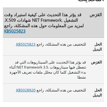
العَرَض
قد يؤثر هذا التحديث على كيفية استيراد وقت
التشغيل .NET Framework شهادات X.509.
لمزيد من المعلومات حول هذه المشكلة، راجع
KB5025823
الحل
للتخفيف من هذه المشكلة، راجع
KB5025823
.
البديل
العَرَض
قد يؤثر هذا التحديث على السيناريوهات التي قد
تتعطل فيها سيناريوهات .NET framework 3.5 أثناء
بدء التشغيل كلما كان محلل ملفات تعريف الأجهزة
نشطا
الحل
للتخفيف من هذه المشكلة، راجع
KB5028920
.
البديل