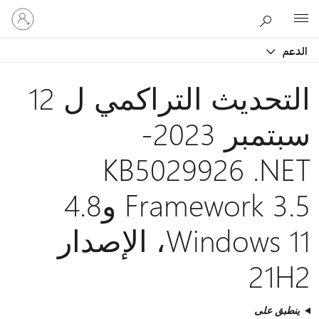
تسجيل
Microsoft
الدخول
إلى
الدعم
حسابك
التحديث التراكمي ل 12
سبتمبر 2023-
KB5029926 .NET
Framework 3.5 و4.8
Windows 11، الإصدار
21H2
ينطبق على