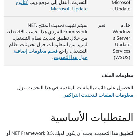
Microsof
التحديث، انتقل إلى موقع ويب
كتالوج
.
Microsoft Update
t Update
خادم
نعم
سيتم تثبيت تحديث المنتج .NET
Window
Framework الفردي هذا، حسب الاقتضاء،
s Server
من خلال تطبيق تحديث نظام التشغيل.
Update
لمزيد من المعلومات حول تحديثات نظام
Services
التشغيل، راجع
قسم معلومات إضافية
‏(WSUS)
حول هذا التحديث
.
معلومات الملف
للحصول على قائمة بالملفات المقدمة في هذا التحديث، نزل
معلومات الملفات للتحديث التراكمي
.
المتطلبات الأساسية
لتطبيق هذا التحديث، يجب أن يكون لديك .NET Framework 3.5 أو